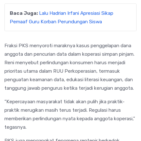
Baca Juga:
Lalu Hadrian Irfani Apresiasi Sikap
Pemaaf Guru Korban Perundungan Siswa
Fraksi PKS menyoroti maraknya kasus penggelapan dana
anggota dan pencurian data dalam koperasi simpan pinjam.
Reni menyebut perlindungan konsumen harus menjadi
prioritas utama dalam RUU Perkoperasian, termasuk
penguatan keamanan data, edukasi literasi keuangan, dan
tanggung jawab pengurus ketika terjadi kerugian anggota.
“Kepercayaan masyarakat tidak akan pulih jika praktik-
praktik merugikan masih terus terjadi. Regulasi harus
memberikan perlindungan nyata kepada anggota koperasi,”
tegasnya.
PKS juga mengangkat fenomena rentenir berkedok