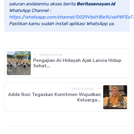
saluran andalanmu akses berita
Beritasenayan.id
WhatsApp Channel :
https://whatsapp.com/channel/0029Vb6YBle1iUxbP8FEoT
Pastikan kamu sudah install aplikasi WhatsApp ya.
Sebelumnya
Pengajian Al-Hidayah Ajak Lansia Hidup
Sehat...
Selanjutnya
Adde Rosi Tegaskan Komitmen Wujudkan
Keluarga...