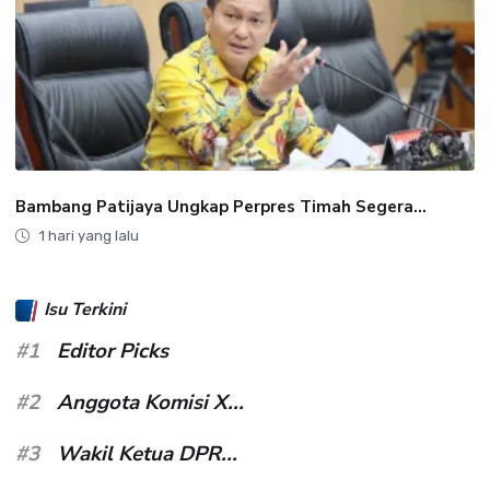
Bambang Patijaya Ungkap Perpres Timah Segera...
1 hari yang lalu
Isu Terkini
#1
Editor Picks
#2
Anggota Komisi X...
#3
Wakil Ketua DPR...