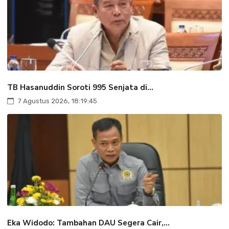
TB Hasanuddin Soroti 995 Senjata di...
7 Agustus 2026, 18:19:45
Eka Widodo: Tambahan DAU Segera Cair,...