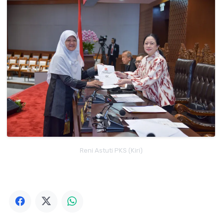
Reni Astuti PKS (Kiri)