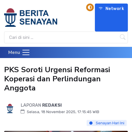
Network
Menu
PKS Soroti Urgensi Reformasi
Koperasi dan Perlindungan
Anggota
LAPORAN
REDAKSI
Selasa, 18 November 2025, 17:15:45 WIB
Senayan Hari Ini