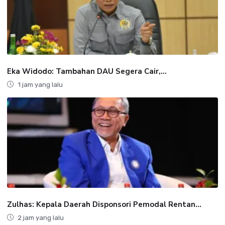
Eka Widodo: Tambahan DAU Segera Cair,...
1 jam yang lalu
Zulhas: Kepala Daerah Disponsori Pemodal Rentan...
2 jam yang lalu