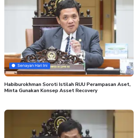
Senayan Hari Ini
Habiburokhman Soroti Istilah RUU Perampasan Aset,
Minta Gunakan Konsep Asset Recovery