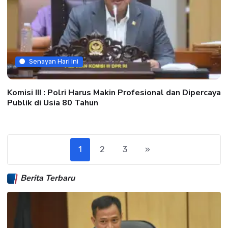
Senayan Hari Ini
Komisi III : Polri Harus Makin Profesional dan Dipercaya
Publik di Usia 80 Tahun
1
2
3
»
Berita Terbaru