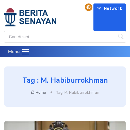
Network
Menu
Tag : M. Habiburrokhman
Home
Tag: M. Habiburrokhman