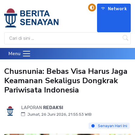
Network
Menu
Chusnunia: Bebas Visa Harus Jaga
Keamanan Sekaligus Dongkrak
Pariwisata Indonesia
LAPORAN
REDAKSI
Jumat, 26 Juni 2026, 21:55:53 WIB
Senayan Hari Ini