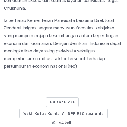
kemudahan akses, dan kualitas layanan pariwisata,” tegas
Chusnunia.
Ia berharap Kementerian Pariwisata bersama Direktorat
Jenderal Imigrasi segera menyusun formulasi kebijakan
yang mampu menjaga keseimbangan antara kepentingan
ekonomi dan keamanan. Dengan demikian, Indonesia dapat
meningkatkan daya saing pariwisata sekaligus
memperbesar kontribusi sektor tersebut terhadap
pertumbuhan ekonomi nasional (red)
Editor Picks
Wakil Ketua Komisi VII DPR RI Chusnunia
64 kali