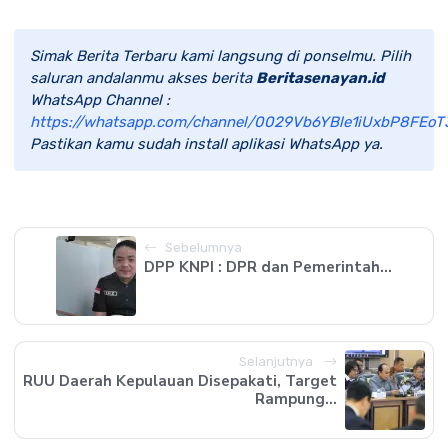
Simak Berita Terbaru kami langsung di ponselmu. Pilih
saluran andalanmu akses berita
Beritasenayan.id
WhatsApp Channel :
https://whatsapp.com/channel/0029Vb6YBle1iUxbP8FEoT
Pastikan kamu sudah install aplikasi WhatsApp ya.
Sebelumnya
DPP KNPI : DPR dan Pemerintah...
Selanjutnya
RUU Daerah Kepulauan Disepakati, Target
Rampung...