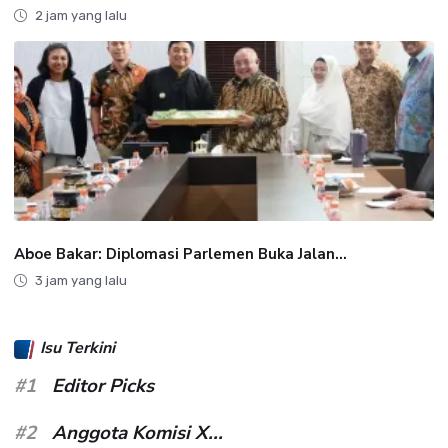
2 jam yang lalu
Aboe Bakar: Diplomasi Parlemen Buka Jalan...
3 jam yang lalu
Isu Terkini
#1
Editor Picks
#2
Anggota Komisi X...