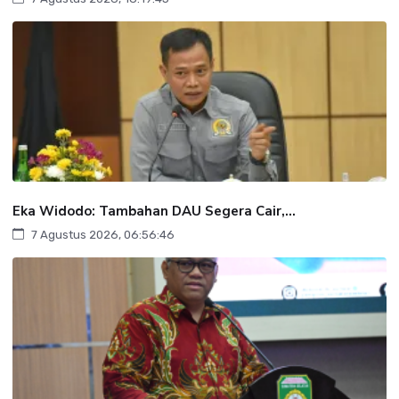
Eka Widodo: Tambahan DAU Segera Cair,...
7 Agustus 2026, 06:56:46