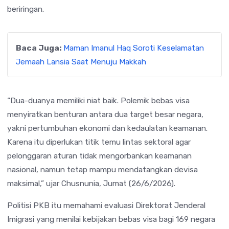
beriringan.
Baca Juga:
Maman Imanul Haq Soroti Keselamatan
Jemaah Lansia Saat Menuju Makkah
“Dua-duanya memiliki niat baik. Polemik bebas visa
menyiratkan benturan antara dua target besar negara,
yakni pertumbuhan ekonomi dan kedaulatan keamanan.
Karena itu diperlukan titik temu lintas sektoral agar
pelonggaran aturan tidak mengorbankan keamanan
nasional, namun tetap mampu mendatangkan devisa
maksimal,” ujar Chusnunia, Jumat (26/6/2026).
Politisi PKB itu memahami evaluasi Direktorat Jenderal
Imigrasi yang menilai kebijakan bebas visa bagi 169 negara