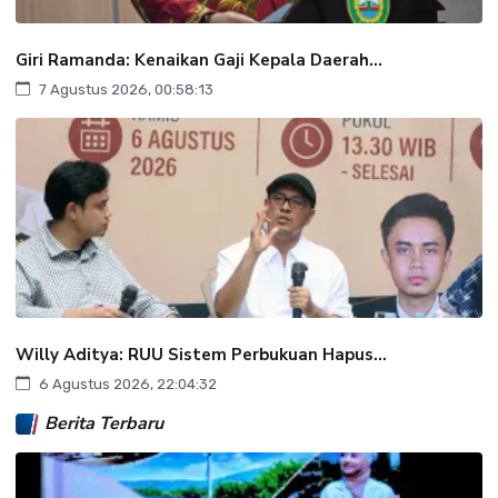
Giri Ramanda: Kenaikan Gaji Kepala Daerah...
7 Agustus 2026, 00:58:13
Willy Aditya: RUU Sistem Perbukuan Hapus...
6 Agustus 2026, 22:04:32
Berita Terbaru