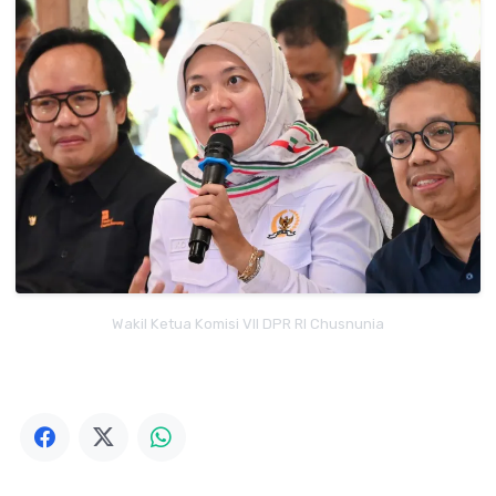
Wakil Ketua Komisi VII DPR RI Chusnunia