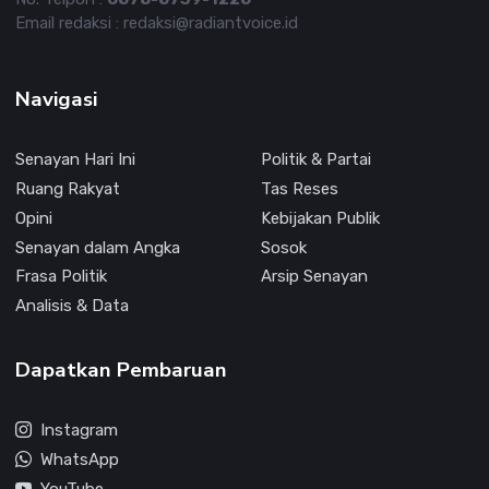
Email redaksi : redaksi@radiantvoice.id
Navigasi
Senayan Hari Ini
Politik & Partai
Ruang Rakyat
Tas Reses
Opini
Kebijakan Publik
Senayan dalam Angka
Sosok
Frasa Politik
Arsip Senayan
Analisis & Data
Dapatkan Pembaruan
Instagram
WhatsApp
YouTube