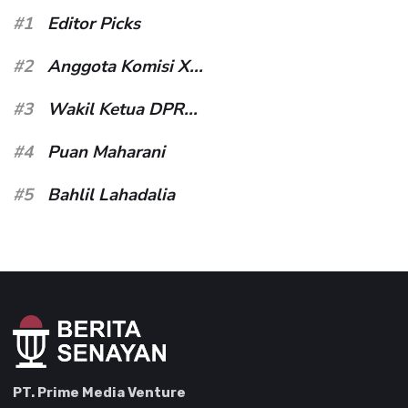
#1
Editor Picks
#2
Anggota Komisi X...
#3
Wakil Ketua DPR...
#4
Puan Maharani
#5
Bahlil Lahadalia
PT. Prime Media Venture