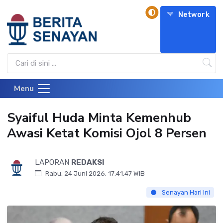
Network
Menu
Syaiful Huda Minta Kemenhub
Awasi Ketat Komisi Ojol 8 Persen
LAPORAN
REDAKSI
Rabu, 24 Juni 2026, 17:41:47 WIB
Senayan Hari Ini