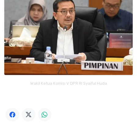
Wakil Ketua Komisi V DPR RI Syaiful Huda