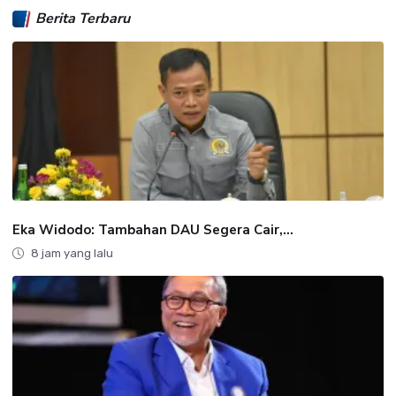
Berita Terbaru
Eka Widodo: Tambahan DAU Segera Cair,...
8 jam yang lalu