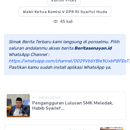
Editor Picks
Wakil Ketua Komisi V DPR RI Syaiful Huda
45 kali
Simak Berita Terbaru kami langsung di ponselmu. Pilih
saluran andalanmu akses berita
Beritasenayan.id
WhatsApp Channel :
https://whatsapp.com/channel/0029Vb6YBle1iUxbP8FEoT
Pastikan kamu sudah install aplikasi WhatsApp ya.
Sebelumnya
Pengangguran Lulusan SMK Meledak,
Habib Syarief...