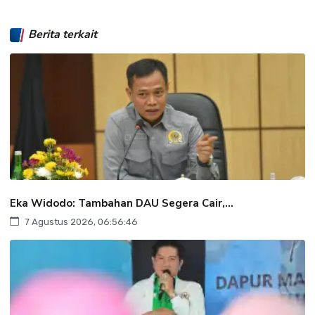
Berita terkait
Eka Widodo: Tambahan DAU Segera Cair,...
7 Agustus 2026, 06:56:46