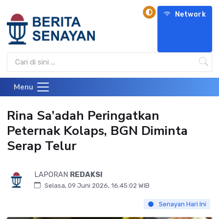
Network
Menu
Rina Sa’adah Peringatkan
Peternak Kolaps, BGN Diminta
Serap Telur
LAPORAN
REDAKSI
Selasa, 09 Juni 2026, 16:45:02 WIB
Senayan Hari Ini