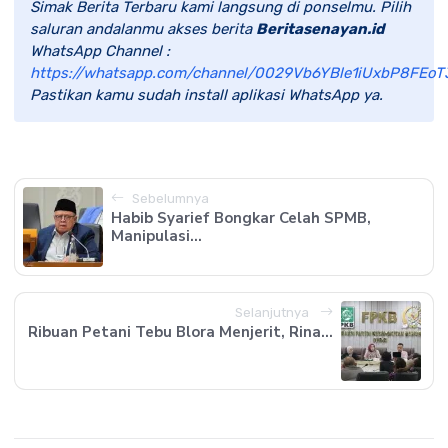
Simak Berita Terbaru kami langsung di ponselmu. Pilih
saluran andalanmu akses berita
Beritasenayan.id
WhatsApp Channel :
https://whatsapp.com/channel/0029Vb6YBle1iUxbP8FEoT
Pastikan kamu sudah install aplikasi WhatsApp ya.
Sebelumnya
Habib Syarief Bongkar Celah SPMB,
Manipulasi...
Selanjutnya
Ribuan Petani Tebu Blora Menjerit, Rina...