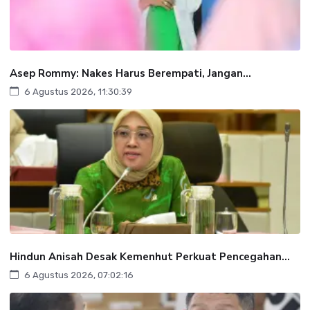
Asep Rommy: Nakes Harus Berempati, Jangan...
6 Agustus 2026, 11:30:39
Hindun Anisah Desak Kemenhut Perkuat Pencegahan...
6 Agustus 2026, 07:02:16