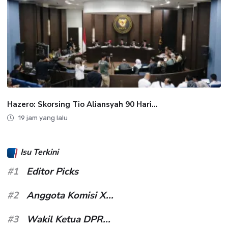
Hazero: Skorsing Tio Aliansyah 90 Hari...
19 jam yang lalu
Isu Terkini
#1
Editor Picks
#2
Anggota Komisi X...
#3
Wakil Ketua DPR...