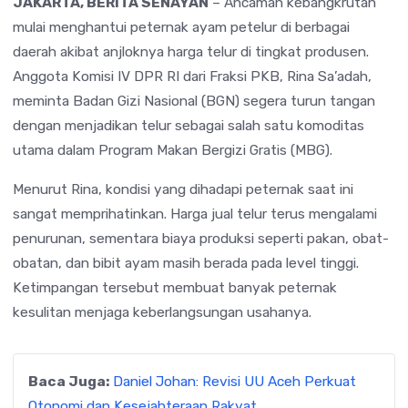
JAKARTA, BERITA SENAYAN
– Ancaman kebangkrutan
mulai menghantui peternak ayam petelur di berbagai
daerah akibat anjloknya harga telur di tingkat produsen.
Anggota Komisi IV DPR RI dari Fraksi PKB, Rina Sa’adah,
meminta Badan Gizi Nasional (BGN) segera turun tangan
dengan menjadikan telur sebagai salah satu komoditas
utama dalam Program Makan Bergizi Gratis (MBG).
Menurut Rina, kondisi yang dihadapi peternak saat ini
sangat memprihatinkan. Harga jual telur terus mengalami
penurunan, sementara biaya produksi seperti pakan, obat-
obatan, dan bibit ayam masih berada pada level tinggi.
Ketimpangan tersebut membuat banyak peternak
kesulitan menjaga keberlangsungan usahanya.
Baca Juga:
Daniel Johan: Revisi UU Aceh Perkuat
Otonomi dan Kesejahteraan Rakyat