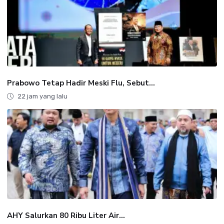
Prabowo Tetap Hadir Meski Flu, Sebut...
22 jam yang lalu
AHY Salurkan 80 Ribu Liter Air...