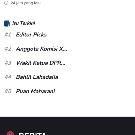
24 jam yang lalu
Isu Terkini
#1
Editor Picks
#2
Anggota Komisi X...
#3
Wakil Ketua DPR...
#4
Bahlil Lahadalia
#5
Puan Maharani