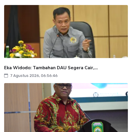
Eka Widodo: Tambahan DAU Segera Cair,...
7 Agustus 2026, 06:56:46