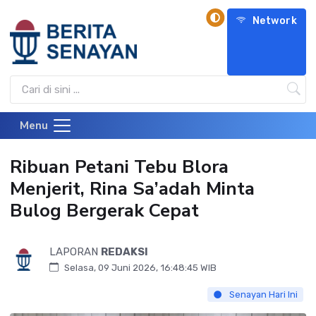
Network
Menu
Ribuan Petani Tebu Blora
Menjerit, Rina Sa’adah Minta
Bulog Bergerak Cepat
LAPORAN
REDAKSI
Selasa, 09 Juni 2026, 16:48:45 WIB
Senayan Hari Ini