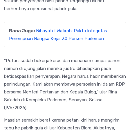
saluran penyerapan hasil panen terganggu akibat
berhentinya operasional pabrik gula.
Baca Juga:
Nihayatul Wafiroh: Pakta Integritas
Perempuan Bangsa Kejar 30 Persen Parlemen
“Petani sudah bekerja keras dari menanam sampai panen,
namun di ujung jalan mereka justru dihadapkan pada
ketidakpastian penyerapan. Negara harus hadir memberikan
perlindungan. Kami akan membawa persoalan ini dalam RDP
bersama Menteri Pertanian dan Kepala Bulog,” ujar Rina
Sa’adah di Kompleks Parlemen, Senayan, Selasa
(9/6/2026).
Masalah semakin berat karena petani kini harus mengirim
tebu ke pabrik gula di luar Kabupaten Blora. Akibatnya,