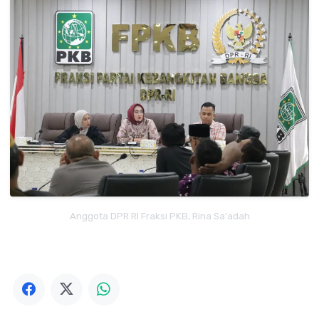
Anggota DPR RI Fraksi PKB, Rina Sa'adah