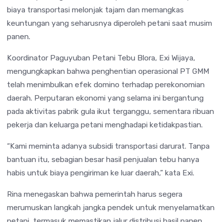
biaya transportasi melonjak tajam dan memangkas
keuntungan yang seharusnya diperoleh petani saat musim
panen.
Koordinator Paguyuban Petani Tebu Blora, Exi Wijaya,
mengungkapkan bahwa penghentian operasional PT GMM
telah menimbulkan efek domino terhadap perekonomian
daerah. Perputaran ekonomi yang selama ini bergantung
pada aktivitas pabrik gula ikut terganggu, sementara ribuan
pekerja dan keluarga petani menghadapi ketidakpastian.
“Kami meminta adanya subsidi transportasi darurat. Tanpa
bantuan itu, sebagian besar hasil penjualan tebu hanya
habis untuk biaya pengiriman ke luar daerah,” kata Exi.
Rina menegaskan bahwa pemerintah harus segera
merumuskan langkah jangka pendek untuk menyelamatkan
petani, termasuk memastikan jalur distribusi hasil panen