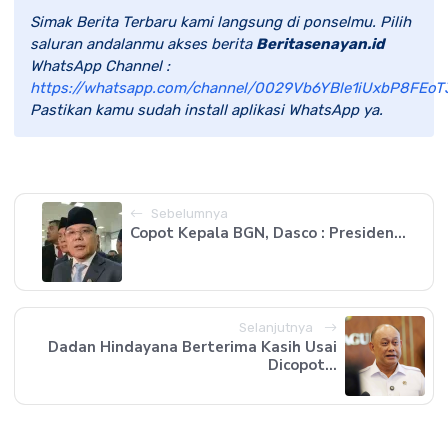
Simak Berita Terbaru kami langsung di ponselmu. Pilih
saluran andalanmu akses berita
Beritasenayan.id
WhatsApp Channel :
https://whatsapp.com/channel/0029Vb6YBle1iUxbP8FEoT
Pastikan kamu sudah install aplikasi WhatsApp ya.
Sebelumnya
Copot Kepala BGN, Dasco : Presiden...
Selanjutnya
Dadan Hindayana Berterima Kasih Usai
Dicopot...