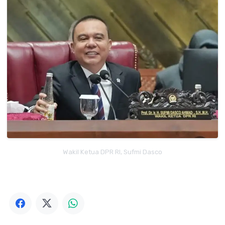
Wakil Ketua DPR RI, Sufmi Dasco