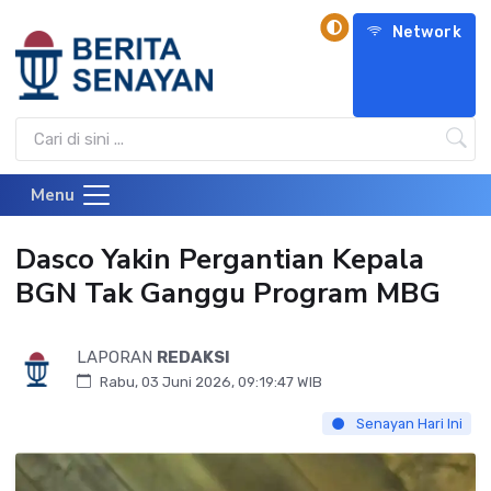
Network
Menu
Dasco Yakin Pergantian Kepala
BGN Tak Ganggu Program MBG
LAPORAN
REDAKSI
Rabu, 03 Juni 2026, 09:19:47 WIB
Senayan Hari Ini