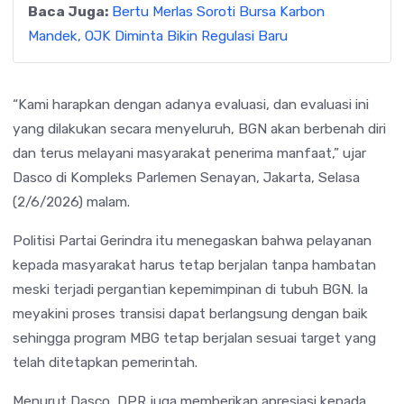
Baca Juga:
Bertu Merlas Soroti Bursa Karbon
Mandek, OJK Diminta Bikin Regulasi Baru
“Kami harapkan dengan adanya evaluasi, dan evaluasi ini
yang dilakukan secara menyeluruh, BGN akan berbenah diri
dan terus melayani masyarakat penerima manfaat,” ujar
Dasco di Kompleks Parlemen Senayan, Jakarta, Selasa
(2/6/2026) malam.
Politisi Partai Gerindra itu menegaskan bahwa pelayanan
kepada masyarakat harus tetap berjalan tanpa hambatan
meski terjadi pergantian kepemimpinan di tubuh BGN. Ia
meyakini proses transisi dapat berlangsung dengan baik
sehingga program MBG tetap berjalan sesuai target yang
telah ditetapkan pemerintah.
Menurut Dasco, DPR juga memberikan apresiasi kepada