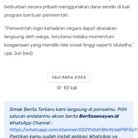
berkurban secara pribadi menggunakan dana sendiri di luar
program bantuan pemerintah.
“Pemerintah ingin kehadiran negara dapat dirasakan
langsung oleh warga, terutama melalui momentum
keagamaan yang memiliki nilai sosial tinggi seperti Iduladha,”
ujar Juri (red)
Idul Adha 2026
83 kali
Simak Berita Terbaru kami langsung di ponselmu. Pilih
saluran andalanmu akses berita
Beritasenayan.id
WhatsApp Channel :
https://whatsapp.com/channel/0029Vb6YBle1iUxbP8FEoT
Pastikan kamu sudah install aplikasi WhatsApp ya.