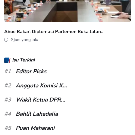
Aboe Bakar: Diplomasi Parlemen Buka Jalan...
9 jam yang lalu
Isu Terkini
#1
Editor Picks
#2
Anggota Komisi X...
#3
Wakil Ketua DPR...
#4
Bahlil Lahadalia
#5
Puan Maharani