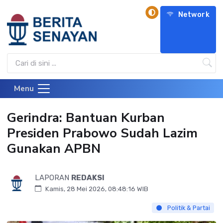
Network
Menu
Gerindra: Bantuan Kurban
Presiden Prabowo Sudah Lazim
Gunakan APBN
LAPORAN
REDAKSI
Kamis, 28 Mei 2026, 08:48:16 WIB
Politik & Partai