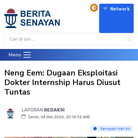
Network
Menu
Neng Eem: Dugaan Eksploitasi
Dokter Internship Harus Diusut
Tuntas
LAPORAN
REDAKSI
Senin, 04 Mei 2026, 20:14:02 WIB
Senayan Hari Ini