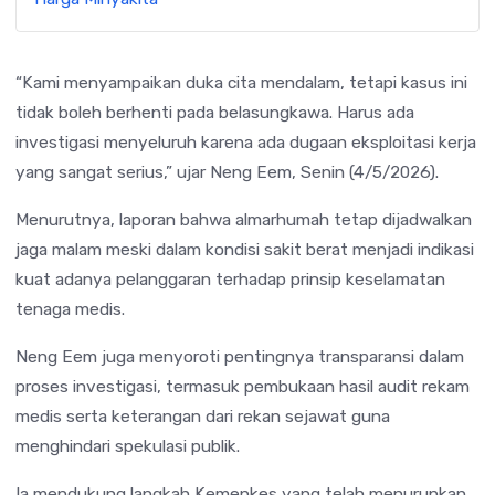
“Kami menyampaikan duka cita mendalam, tetapi kasus ini
tidak boleh berhenti pada belasungkawa. Harus ada
investigasi menyeluruh karena ada dugaan eksploitasi kerja
yang sangat serius,” ujar Neng Eem, Senin (4/5/2026).
Menurutnya, laporan bahwa almarhumah tetap dijadwalkan
jaga malam meski dalam kondisi sakit berat menjadi indikasi
kuat adanya pelanggaran terhadap prinsip keselamatan
tenaga medis.
Neng Eem juga menyoroti pentingnya transparansi dalam
proses investigasi, termasuk pembukaan hasil audit rekam
medis serta keterangan dari rekan sejawat guna
menghindari spekulasi publik.
Ia mendukung langkah Kemenkes yang telah menurunkan