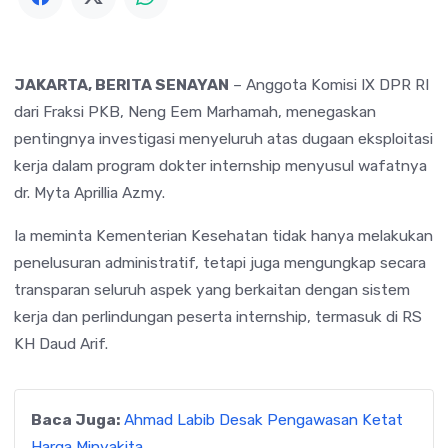
JAKARTA, BERITA SENAYAN
– Anggota Komisi IX DPR RI
dari Fraksi PKB,
Neng Eem Marhamah
, menegaskan
pentingnya investigasi menyeluruh atas dugaan eksploitasi
kerja dalam program dokter internship menyusul wafatnya
dr. Myta Aprillia Azmy.
Ia meminta
Kementerian Kesehatan
tidak hanya melakukan
penelusuran administratif, tetapi juga mengungkap secara
transparan seluruh aspek yang berkaitan dengan sistem
kerja dan perlindungan peserta internship, termasuk di
RS
KH Daud Arif
.
Baca Juga:
Ahmad Labib Desak Pengawasan Ketat
Harga Minyakita