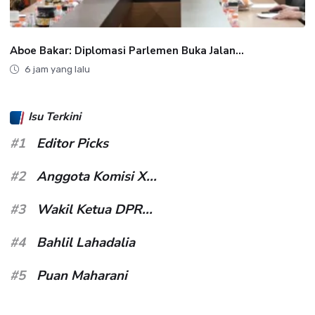
Aboe Bakar: Diplomasi Parlemen Buka Jalan...
6 jam yang lalu
Isu Terkini
#1
Editor Picks
#2
Anggota Komisi X...
#3
Wakil Ketua DPR...
#4
Bahlil Lahadalia
#5
Puan Maharani