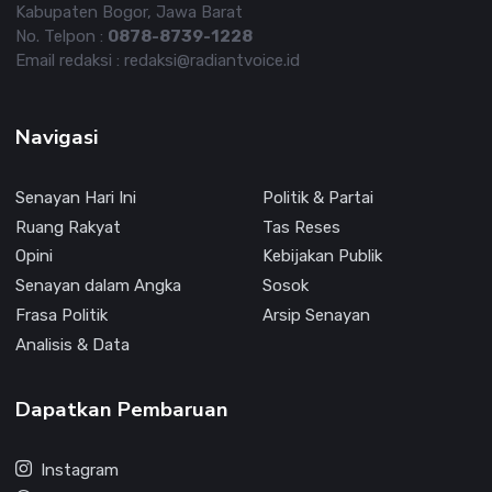
Kabupaten Bogor, Jawa Barat
No. Telpon :
0878-8739-1228
Email redaksi : redaksi@radiantvoice.id
Navigasi
Senayan Hari Ini
Politik & Partai
Ruang Rakyat
Tas Reses
Opini
Kebijakan Publik
Senayan dalam Angka
Sosok
Frasa Politik
Arsip Senayan
Analisis & Data
Dapatkan Pembaruan
Instagram