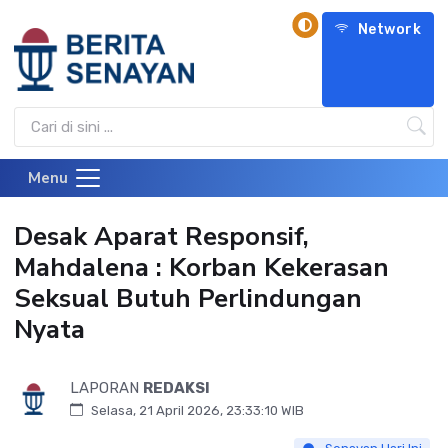
Network
Menu
Desak Aparat Responsif,
Mahdalena : Korban Kekerasan
Seksual Butuh Perlindungan
Nyata
LAPORAN
REDAKSI
Selasa, 21 April 2026, 23:33:10 WIB