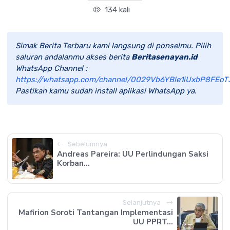
134 kali
Simak Berita Terbaru kami langsung di ponselmu. Pilih
saluran andalanmu akses berita
Beritasenayan.id
WhatsApp Channel :
https://whatsapp.com/channel/0029Vb6YBle1iUxbP8FEoT
Pastikan kamu sudah install aplikasi WhatsApp ya.
Sebelumnya
Andreas Pareira: UU Perlindungan Saksi
Korban...
Selanjutnya
Mafirion Soroti Tantangan Implementasi
UU PPRT...