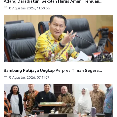
Adang Daradjatun: Sekolah Harus Aman, Temuan...
8 Agustus 2026, 11:50:56
Bambang Patijaya Ungkap Perpres Timah Segera...
8 Agustus 2026, 07:11:07