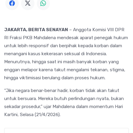
JAKARTA, BERITA SENAYAN
– Anggota Komisi VIII DPR
RI Fraksi PKB
Mahdalena
mendesak aparat penegak hukum
untuk lebih responsif dan berpihak kepada korban dalam
menangani kasus kekerasan seksual di Indonesia.
Menurutnya, hingga saat ini masih banyak korban yang
enggan melapor karena takut mengalami tekanan, stigma,
hingga viktimisasi berulang dalam proses hukum.
“Jika negara benar-benar hadir, korban tidak akan takut
untuk bersuara. Mereka butuh perlindungan nyata, bukan
sekadar prosedur,” ujar Mahdalena dalam momentum
Hari
Kartini
, Selasa (21/4/2026).