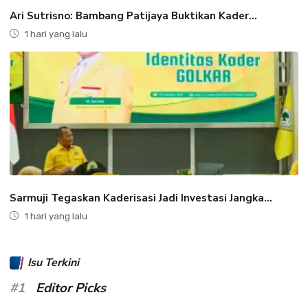
Ari Sutrisno: Bambang Patijaya Buktikan Kader...
1 hari yang lalu
Sarmuji Tegaskan Kaderisasi Jadi Investasi Jangka...
1 hari yang lalu
Isu Terkini
#1
Editor Picks