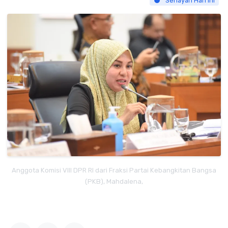
Senayan Hari Ini
Anggota Komisi VIII DPR RI dari Fraksi Partai Kebangkitan Bangsa
(PKB), Mahdalena,