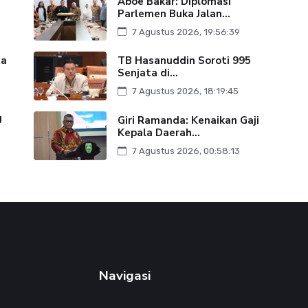
Aboe Bakar: Diplomasi
Parlemen Buka Jalan...
7 Agustus 2026, 19:56:39
ta
TB Hasanuddin Soroti 995
Senjata di...
7 Agustus 2026, 18:19:45
U
Giri Ramanda: Kenaikan Gaji
Kepala Daerah...
7 Agustus 2026, 00:58:13
Navigasi