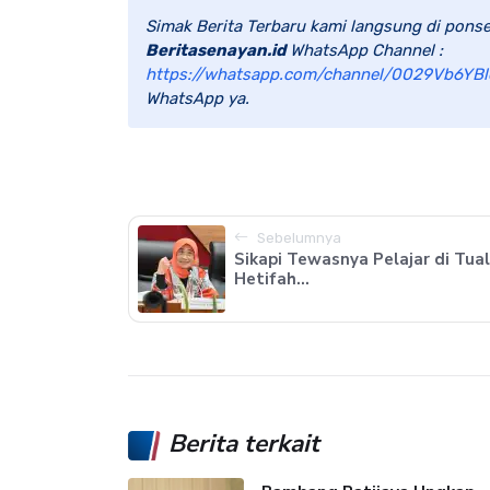
Simak Berita Terbaru kami langsung di ponse
Beritasenayan.id
WhatsApp Channel :
https://whatsapp.com/channel/0029Vb6YBl
WhatsApp ya.
Sebelumnya
Sikapi Tewasnya Pelajar di Tual
Hetifah...
Berita terkait