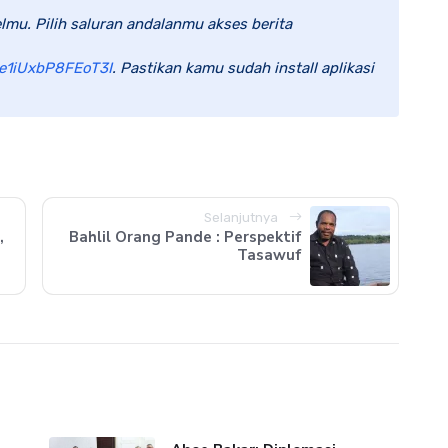
lmu. Pilih saluran andalanmu akses berita
e1iUxbP8FEoT3I
. Pastikan kamu sudah install aplikasi
Selanjutnya
,
Bahlil Orang Pande : Perspektif
Tasawuf