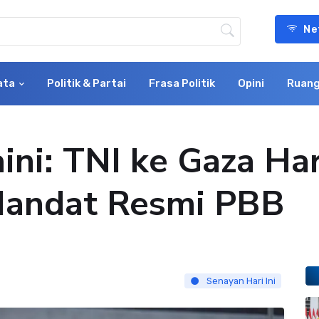
Ne
ata
Politik & Partai
Frasa Politik
Opini
Ruang
ini: TNI ke Gaza Ha
Mandat Resmi PBB
Senayan Hari Ini