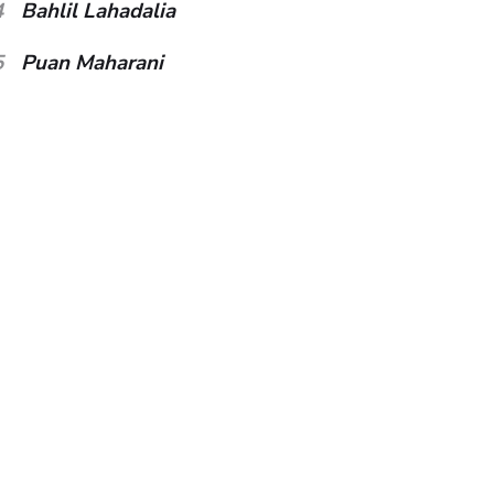
4
Bahlil Lahadalia
5
Puan Maharani