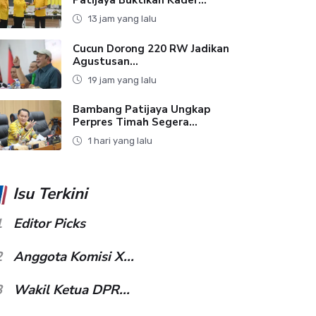
13 jam yang lalu
Cucun Dorong 220 RW Jadikan
Agustusan...
19 jam yang lalu
Bambang Patijaya Ungkap
Perpres Timah Segera...
1 hari yang lalu
Isu Terkini
1
Editor Picks
2
Anggota Komisi X...
3
Wakil Ketua DPR...