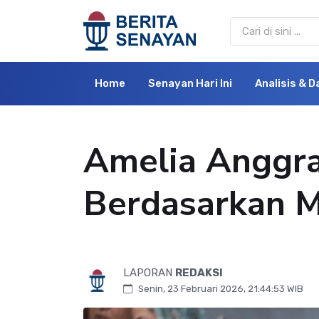
Home
Senayan Hari Ini
Analisis & D
Amelia Anggra
Berdasarkan 
LAPORAN
REDAKSI
Senin, 23 Februari 2026, 21:44:53 WIB