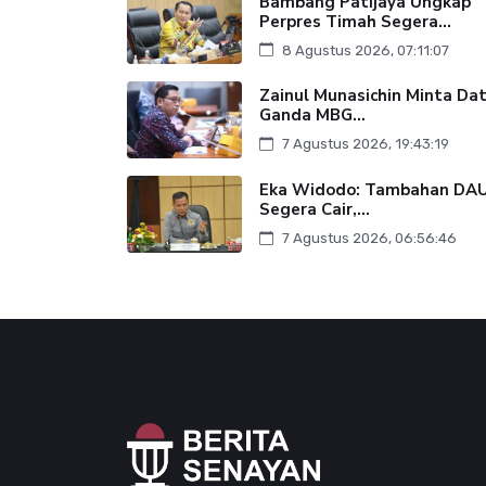
Bambang Patijaya Ungkap
Perpres Timah Segera...
8 Agustus 2026, 07:11:07
Zainul Munasichin Minta Da
Ganda MBG...
7 Agustus 2026, 19:43:19
Eka Widodo: Tambahan DA
Segera Cair,...
7 Agustus 2026, 06:56:46