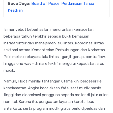
Baca Juga:
Board of Peace: Perdamaian Tanpa
Keadilan
Ia menyebut keberhasilan menurunkan kemacetan
beberapa tahun terakhir sebagai bukti kemajuan
infrastruktur dan manajemen lalu lintas. Koordinasi lintas
sektoral antara
Kementerian Perhubungan
dan
Korlantas
Polri
melalui rekayasa lalu lintas—ganjil-genap, contraflow,
hingga one way—dinilai efektif mengurai kepadatan arus
mudik.
Namun, Huda menilai tantangan utama kini bergeser ke
keselamatan. Angka kecelakaan fatal saat mudik masih
tinggi dan didominasi pengguna sepeda motor di jalur arteri
non-tol. Karena itu, penguatan layanan kereta, bus
antarkota, serta program mudik gratis perlu diperluas dan