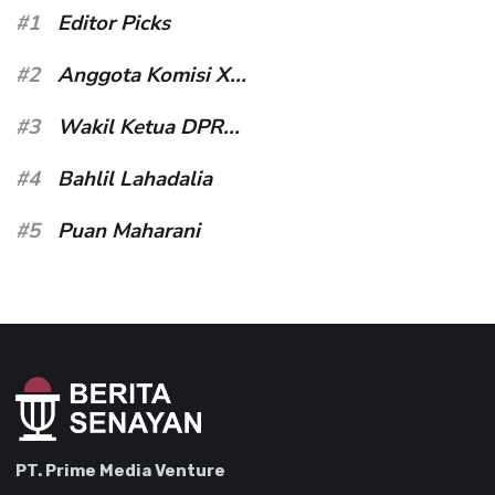
#1
Editor Picks
#2
Anggota Komisi X...
#3
Wakil Ketua DPR...
#4
Bahlil Lahadalia
#5
Puan Maharani
PT. Prime Media Venture