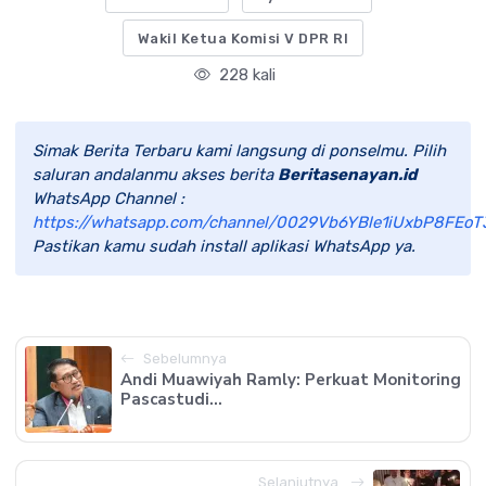
Wakil Ketua Komisi V DPR RI
228 kali
Simak Berita Terbaru kami langsung di ponselmu. Pilih
saluran andalanmu akses berita
Beritasenayan.id
WhatsApp Channel :
https://whatsapp.com/channel/0029Vb6YBle1iUxbP8FEoT
Pastikan kamu sudah install aplikasi WhatsApp ya.
Sebelumnya
Andi Muawiyah Ramly: Perkuat Monitoring
Pascastudi...
Selanjutnya