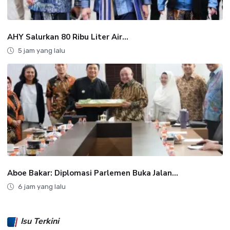
AHY Salurkan 80 Ribu Liter Air...
5 jam yang lalu
Aboe Bakar: Diplomasi Parlemen Buka Jalan...
6 jam yang lalu
Isu Terkini