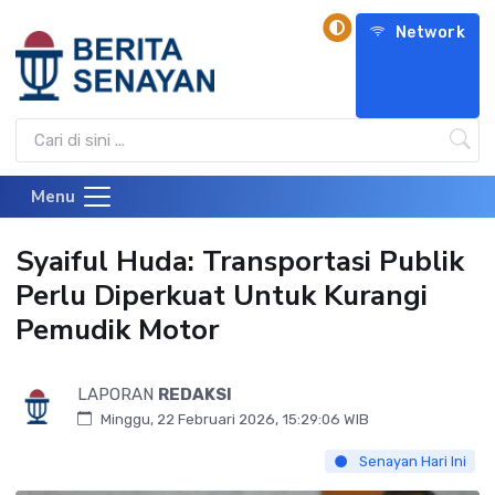
Network
Menu
Syaiful Huda: Transportasi Publik
Perlu Diperkuat Untuk Kurangi
Pemudik Motor
LAPORAN
REDAKSI
Minggu, 22 Februari 2026, 15:29:06 WIB
Senayan Hari Ini