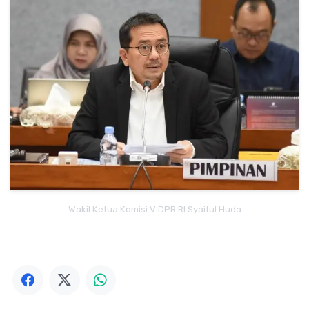
Wakil Ketua Komisi V DPR RI Syaiful Huda