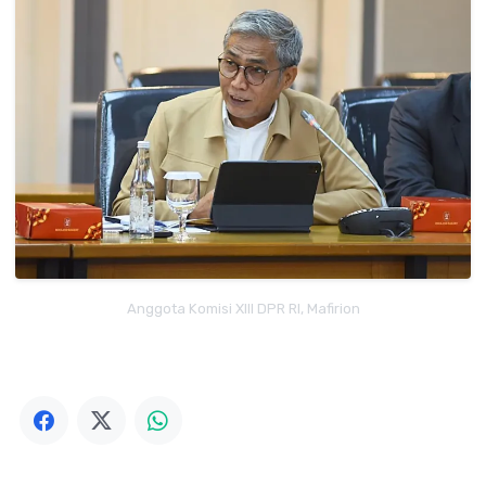
Anggota Komisi XIII DPR RI, Mafirion