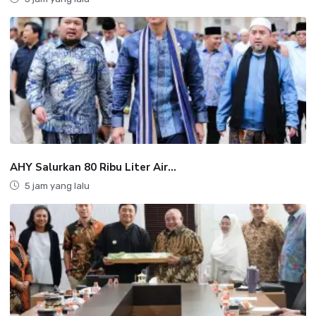
AHY Salurkan 80 Ribu Liter Air...
5 jam yang lalu