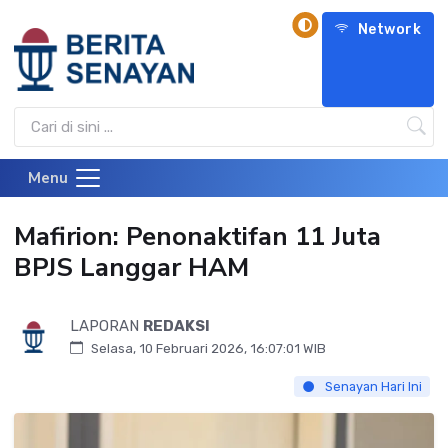
Network
Menu
Mafirion: Penonaktifan 11 Juta
BPJS Langgar HAM
LAPORAN
REDAKSI
Selasa, 10 Februari 2026, 16:07:01 WIB
Senayan Hari Ini