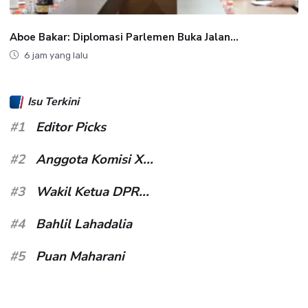
Aboe Bakar: Diplomasi Parlemen Buka Jalan...
6 jam yang lalu
Isu Terkini
#1
Editor Picks
#2
Anggota Komisi X...
#3
Wakil Ketua DPR...
#4
Bahlil Lahadalia
#5
Puan Maharani