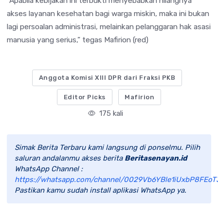
“Apabila kebijakan ini terbukti menyebabkan hilangnya
akses layanan kesehatan bagi warga miskin, maka ini bukan
lagi persoalan administrasi, melainkan pelanggaran hak asasi
manusia yang serius,” tegas Mafirion (red)
Anggota Komisi XIII DPR dari Fraksi PKB
Editor Picks
Mafirion
175 kali
Simak Berita Terbaru kami langsung di ponselmu. Pilih
saluran andalanmu akses berita
Beritasenayan.id
WhatsApp Channel :
https://whatsapp.com/channel/0029Vb6YBle1iUxbP8FEoT
Pastikan kamu sudah install aplikasi WhatsApp ya.