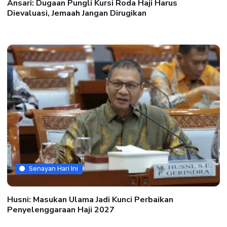
Ansari: Dugaan Pungli Kursi Roda Haji Harus
Dievaluasi, Jemaah Jangan Dirugikan
Senayan Hari Ini
Husni: Masukan Ulama Jadi Kunci Perbaikan
Penyelenggaraan Haji 2027