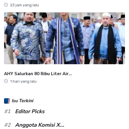
23 jam yang lalu
AHY Salurkan 80 Ribu Liter Air...
1 hari yang lalu
Isu Terkini
#1
Editor Picks
#2
Anggota Komisi X...