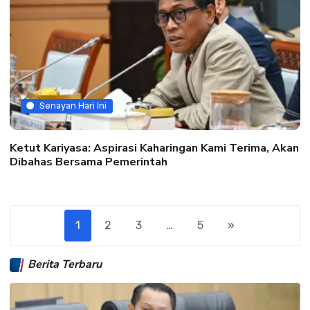
Senayan Hari Ini
Ketut Kariyasa: Aspirasi Kaharingan Kami Terima, Akan
Dibahas Bersama Pemerintah
1
2
3
…
5
»
Berita Terbaru