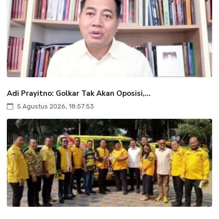
Adi Prayitno: Golkar Tak Akan Oposisi,...
5 Agustus 2026, 18:57:53