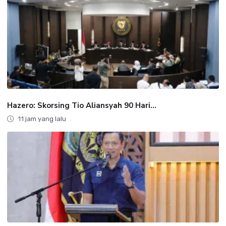
Hazero: Skorsing Tio Aliansyah 90 Hari...
11 jam yang lalu