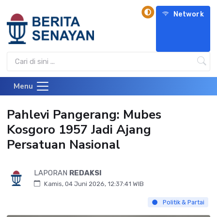
Network
Menu
Pahlevi Pangerang: Mubes
Kosgoro 1957 Jadi Ajang
Persatuan Nasional
LAPORAN
REDAKSI
Kamis, 04 Juni 2026, 12:37:41 WIB
Politik & Partai