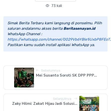
73 kali
Simak Berita Terbaru kami langsung di ponselmu. Pilih
saluran andalanmu akses berita
Beritasenayan.id
WhatsApp Channel :
https://whatsapp.com/channel/0029Vb6YBle1iUxbP8FEoT
Pastikan kamu sudah install aplikasi WhatsApp ya.
Sebelumnya
Mei Susanto Soroti SK DPP PPP...
Selanjutnya
Zaky Hilmi: Zakat Hijau Jadi Solusi...