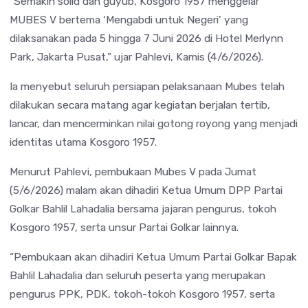
“Semakin solid dan guyub, Kosgoro 1957 menggelar
MUBES V bertema ‘Mengabdi untuk Negeri’ yang
dilaksanakan pada 5 hingga 7 Juni 2026 di Hotel Merlynn
Park, Jakarta Pusat,” ujar Pahlevi, Kamis (4/6/2026).
Ia menyebut seluruh persiapan pelaksanaan Mubes telah
dilakukan secara matang agar kegiatan berjalan tertib,
lancar, dan mencerminkan nilai gotong royong yang menjadi
identitas utama Kosgoro 1957.
Menurut Pahlevi, pembukaan Mubes V pada Jumat
(5/6/2026) malam akan dihadiri Ketua Umum DPP Partai
Golkar Bahlil Lahadalia bersama jajaran pengurus, tokoh
Kosgoro 1957, serta unsur Partai Golkar lainnya.
“Pembukaan akan dihadiri Ketua Umum Partai Golkar Bapak
Bahlil Lahadalia dan seluruh peserta yang merupakan
pengurus PPK, PDK, tokoh-tokoh Kosgoro 1957, serta