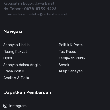
Kabupaten Bogor, Jawa Barat
No. Telpon :
0878-8739-1228
Email redaksi : redaksi@radiantvoice.id
Navigasi
Senayan Hari Ini
Politik & Partai
Ruang Rakyat
Tas Reses
Opini
Kebijakan Publik
Senayan dalam Angka
Sosok
Frasa Politik
Arsip Senayan
Analisis & Data
Dapatkan Pembaruan
Instagram