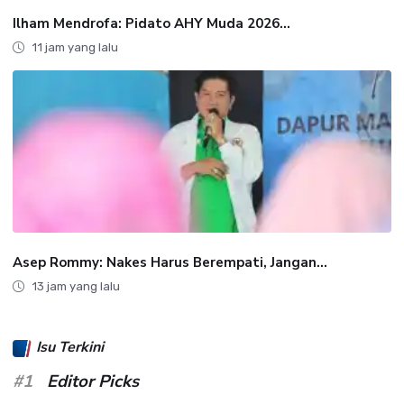
Ilham Mendrofa: Pidato AHY Muda 2026...
11 jam yang lalu
Asep Rommy: Nakes Harus Berempati, Jangan...
13 jam yang lalu
Isu Terkini
#1
Editor Picks