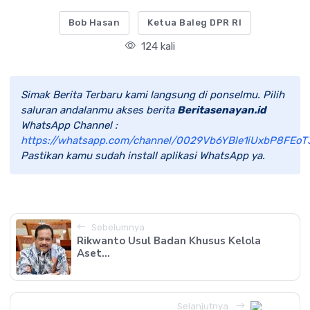
Bob Hasan
Ketua Baleg DPR RI
124 kali
Simak Berita Terbaru kami langsung di ponselmu. Pilih
saluran andalanmu akses berita
Beritasenayan.id
WhatsApp Channel :
https://whatsapp.com/channel/0029Vb6YBle1iUxbP8FEoT
Pastikan kamu sudah install aplikasi WhatsApp ya.
Sebelumnya
Rikwanto Usul Badan Khusus Kelola
Aset...
Selanjutnya