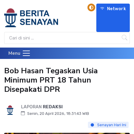
Network
Menu
Bob Hasan Tegaskan Usia
Minimum PRT 18 Tahun
Disepakati DPR
LAPORAN
REDAKSI
Senin, 20 April 2026, 18:31:43 WIB
Senayan Hari Ini