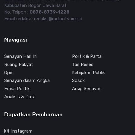
Kabupaten Bogor, Jawa Barat
No. Telpon :
0878-8739-1228
Email redaksi : redaksi@radiantvoice.id
Navigasi
Senayan Hari Ini
Politik & Partai
Ruang Rakyat
Tas Reses
Opini
Kebijakan Publik
Senayan dalam Angka
Sosok
Frasa Politik
Arsip Senayan
Analisis & Data
Dapatkan Pembaruan
Instagram