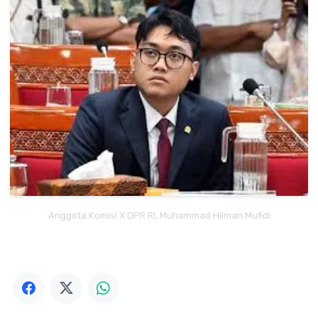
Anggota Komisi X DPR RI, Muhammad Hilman Mufidi