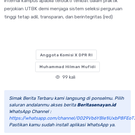
internal kampus apabila terbukti terlibat dalam praktik
perjokian UTBK demi menjaga sistem seleksi perguruan
tinggi tetap adil, transparan, dan berintegritas (red)
Anggota Komisi X DPR RI
Muhammad Hilman Mufidi
99 kali
Simak Berita Terbaru kami langsung di ponselmu. Pilih
saluran andalanmu akses berita
Beritasenayan.id
WhatsApp Channel :
https://whatsapp.com/channel/0029Vb6YBle1iUxbP8FEoT
Pastikan kamu sudah install aplikasi WhatsApp ya.