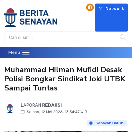
Network
Menu
Muhammad Hilman Mufidi Desak
Polisi Bongkar Sindikat Joki UTBK
Sampai Tuntas
LAPORAN
REDAKSI
Selasa, 12 Mei 2026, 13:54:47 WIB
Senayan Hari Ini