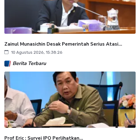
Zainul Munasichin Desak Pemerintah Serius Atasi...
10 Agustus 2026, 15:38:26
Berita Terbaru
‎Prof Eric : Survei IPO Perlihatkan...