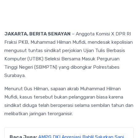
JAKARTA, BERITA SENAYAN
– Anggota Komisi X DPR RI
Fraksi PKB,
Muhammad Hilman Mufidi
, mendesak kepolisian
mengusut tuntas sindikat perjokian Ujian Tulis Berbasis
Komputer (UTBK) Seleksi Bersama Masuk Perguruan
Tinggi Negeri (SBMPTN) yang dibongkar Polrestabes
Surabaya.
Menurut Gus Hilman, sapaan akrab Muhammad Hilman
Mufidi, kasus tersebut bukan pelanggaran biasa karena
sindikat diduga telah beroperasi selama sembilan tahun dan
melibatkan jaringan terorganisir.
Baca Juga:
AMPG DKI Apresiasi Bahlil Salurkan Sapi