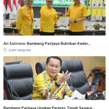
Ari Sutrisno: Bambang Patijaya Buktikan Kader...
2 jam yang lalu
Bambang Patijaya Ungkap Perpres Timah Segera...