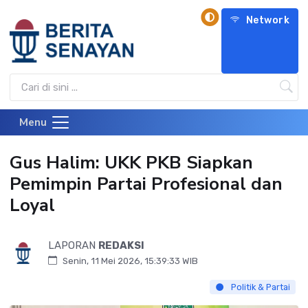
Network
Menu
Gus Halim: UKK PKB Siapkan
Pemimpin Partai Profesional dan
Loyal
LAPORAN
REDAKSI
Senin, 11 Mei 2026, 15:39:33 WIB
Politik & Partai