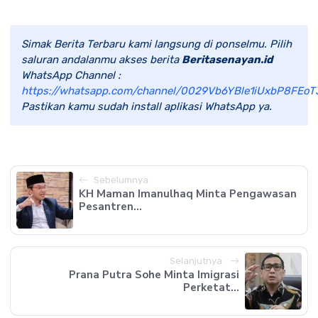
Simak Berita Terbaru kami langsung di ponselmu. Pilih
saluran andalanmu akses berita
Beritasenayan.id
WhatsApp Channel :
https://whatsapp.com/channel/0029Vb6YBle1iUxbP8FEoT
Pastikan kamu sudah install aplikasi WhatsApp ya.
Sebelumnya
KH Maman Imanulhaq Minta Pengawasan
Pesantren...
Selanjutnya
Prana Putra Sohe Minta Imigrasi
Perketat...