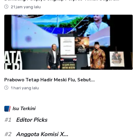
21 jam yang lalu
Prabowo Tetap Hadir Meski Flu, Sebut...
1 hari yang lalu
Isu Terkini
#1
Editor Picks
#2
Anggota Komisi X...