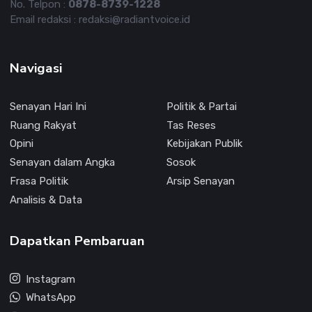
No. Telpon :
0878-8739-1228
Email redaksi : redaksi@radiantvoice.id
Navigasi
Senayan Hari Ini
Politik & Partai
Ruang Rakyat
Tas Reses
Opini
Kebijakan Publik
Senayan dalam Angka
Sosok
Frasa Politik
Arsip Senayan
Analisis & Data
Dapatkan Pembaruan
Instagram
WhatsApp