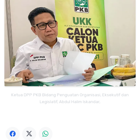
Ketua DPP PKB Bidang Penguatan Organisasi, Eksekutif dan
Legislatif, Abdul Halim Iskandar,