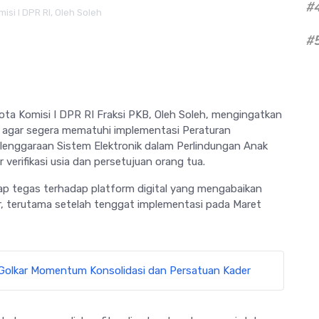
#
si I DPR RI, Oleh Soleh
#
ta Komisi I DPR RI Fraksi PKB, Oleh Soleh, mengingatkan
) agar segera mematuhi implementasi Peraturan
lenggaraan Sistem Elektronik dalam Perlindungan Anak
 verifikasi usia dan persetujuan orang tua.
ap tegas terhadap platform digital yang mengabaikan
er, terutama setelah tenggat implementasi pada Maret
a Golkar Momentum Konsolidasi dan Persatuan Kader