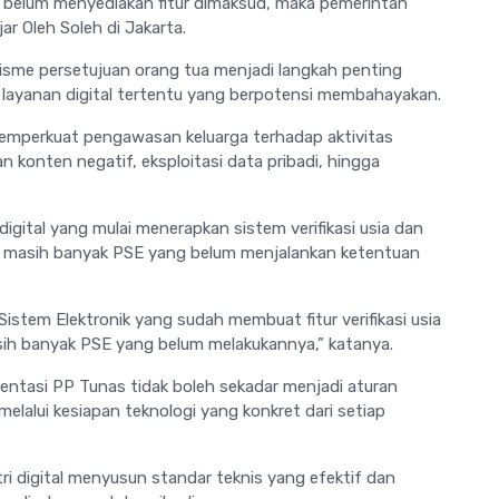
E belum menyediakan fitur dimaksud, maka pemerintah
ar Oleh Soleh di Jakarta.
kanisme persetujuan orang tua menjadi langkah penting
layanan digital tertentu yang berpotensi membahayakan.
at memperkuat pengawasan keluarga terhadap aktivitas
n konten negatif, eksploitasi data pribadi, hingga
igital yang mulai menerapkan sistem verifikasi usia dan
t masih banyak PSE yang belum menjalankan ketentuan
istem Elektronik yang sudah membuat fitur verifikasi usia
ih banyak PSE yang belum melakukannya,” katanya.
entasi PP Tunas tidak boleh sekadar menjadi aturan
melalui kesiapan teknologi yang konkret dari setiap
i digital menyusun standar teknis yang efektif dan