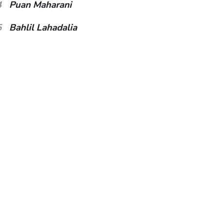
4
Puan Maharani
5
Bahlil Lahadalia