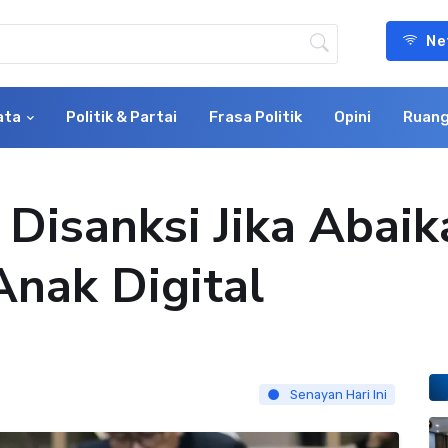
Ne
ata
Politik & Partai
Frasa Politik
Opini
Ruang
Disanksi Jika Abai
Anak Digital
Senayan Hari Ini