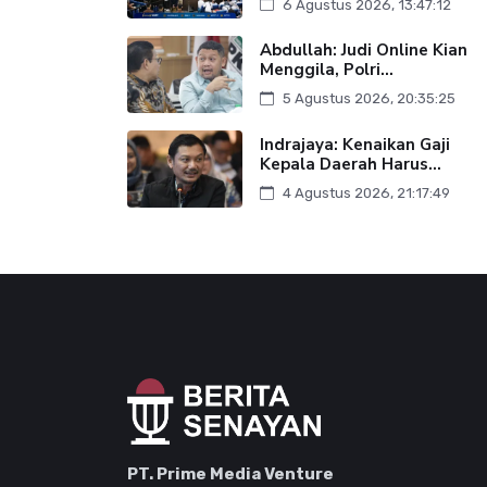
6 Agustus 2026, 13:47:12
Abdullah: Judi Online Kian
Menggila, Polri...
5 Agustus 2026, 20:35:25
Indrajaya: Kenaikan Gaji
Kepala Daerah Harus...
4 Agustus 2026, 21:17:49
PT. Prime Media Venture