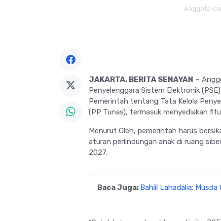
Anggota Komi
JAKARTA, BERITA SENAYAN
– Anggo
Penyelenggara Sistem Elektronik (PSE
Pemerintah tentang Tata Kelola Penye
(PP Tunas), termasuk menyediakan fitur
Menurut Oleh, pemerintah harus bersik
aturan perlindungan anak di ruang sib
2027.
Baca Juga:
Bahlil Lahadalia: Musd