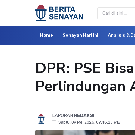
Home
Senayan Hari Ini
Analisis & D
DPR: PSE Bisa 
Perlindungan 
LAPORAN
REDAKSI
Sabtu, 09 Mei 2026, 09:48:25 WIB