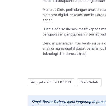
mudah diterapkan tanpa mengabaikan p
Menurut Oleh, perlindungan anak di ru
platform digital, sekolah, dan keluarg
sehat.
“Harus ada sosialisasi masif kepada ma
pengawasan penggunaan internet pada
Dengan penerapan fitur verifikasi usia
anak di ruang digital dapat berjalan 
teknologi di Indonesia (red)
Anggota Komisi I DPR RI
Oleh Soleh
Simak Berita Terbaru kami langsung di ponse