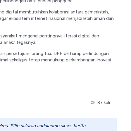
erlindungan data pribadi pengguna.
ang digital membutuhkan kolaborasi antara pemerintah,
a agar ekosistem internet nasional menjadi lebih aman dan
syarakat mengenai pentingnya literasi digital dan
 anak,” tegasnya.
 dan persetujuan orang tua, DPR berharap perlindungan
optimal sekaligus tetap mendukung perkembangan inovasi
87 kali
lmu. Pilih saluran andalanmu akses berita