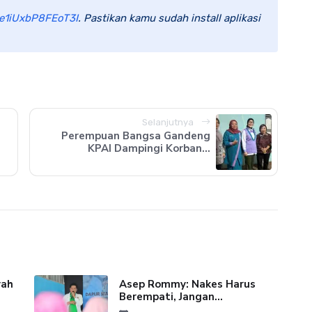
e1iUxbP8FEoT3I
. Pastikan kamu sudah install aplikasi
Selanjutnya
Perempuan Bangsa Gandeng
KPAI Dampingi Korban...
yah
Asep Rommy: Nakes Harus
Berempati, Jangan...