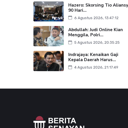
Hazero: Skorsing Tio Alians
90 Hari...
6 Agustus 2026, 13:47:12
Abdullah: Judi Online Kian
Menggila, Polri...
5 Agustus 2026, 20:35:25
Indrajaya: Kenaikan Gaji
Kepala Daerah Harus...
4 Agustus 2026, 21:17:49