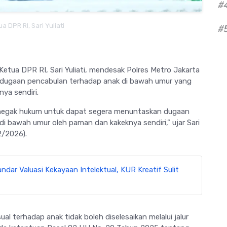
#
a DPR RI, Sari Yuliati
#
Ketua DPR RI, Sari Yuliati, mendesak Polres Metro Jakarta
 dugaan pencabulan terhadap anak di bawah umur yang
ya sendiri.
negak hukum untuk dapat segera menuntaskan dugaan
 bawah umur oleh paman dan kakeknya sendiri,” ujar Sari
2/2026).
ndar Valuasi Kekayaan Intelektual, KUR Kreatif Sulit
al terhadap anak tidak boleh diselesaikan melalui jalur