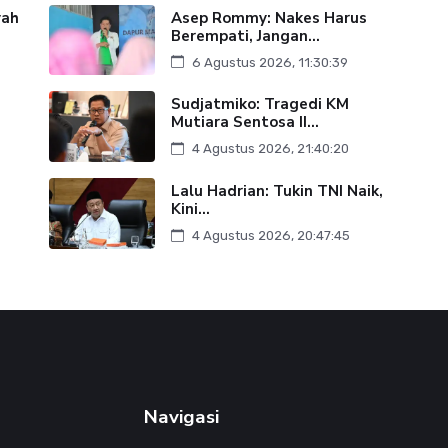
yah
Asep Rommy: Nakes Harus
Berempati, Jangan...
6 Agustus 2026, 11:30:39
Sudjatmiko: Tragedi KM
Mutiara Sentosa II...
4 Agustus 2026, 21:40:20
Lalu Hadrian: Tukin TNI Naik,
Kini...
4 Agustus 2026, 20:47:45
Navigasi