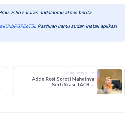
lmu. Pilih saluran andalanmu akses berita
e1iUxbP8FEoT3I
. Pastikan kamu sudah install aplikasi
Selanjutnya
Adde Rosi Soroti Mahalnya
Sertifikasi TACB,...