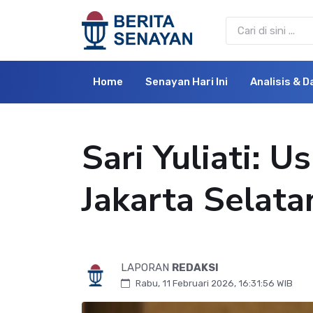
Home
Senayan Hari Ini
Analisis & D
Sari Yuliati: 
Jakarta Selata
LAPORAN
REDAKSI
Rabu, 11 Februari 2026, 16:31:56 WIB