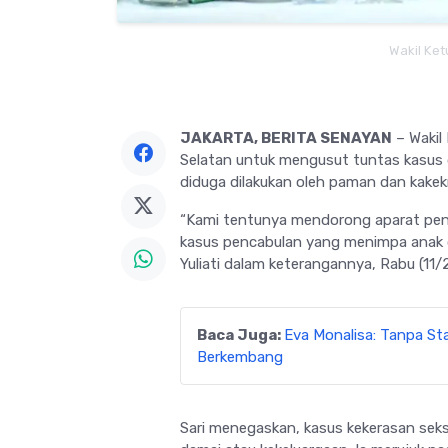
Wakil Ketu
JAKARTA, BERITA SENAYAN
– Wakil 
Selatan untuk mengusut tuntas kasus
diduga dilakukan oleh paman dan kakekn
“Kami tentunya mendorong aparat pe
kasus pencabulan yang menimpa anak di
Yuliati dalam keterangannya, Rabu (11/
Baca Juga:
Eva Monalisa: Tanpa Sta
Berkembang
Sari menegaskan, kasus kekerasan seksu