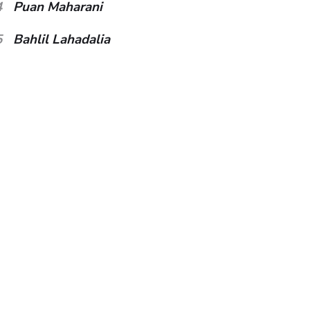
4
Puan Maharani
5
Bahlil Lahadalia