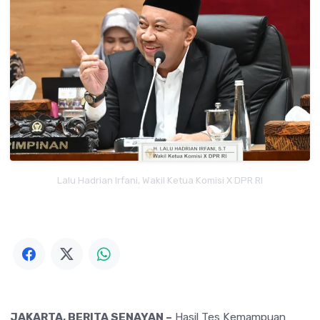
Lalu Hadrian Irfani, Wakil Ketua Komisi X DPR RI
JAKARTA, BERITA SENAYAN –
Hasil Tes Kemampuan