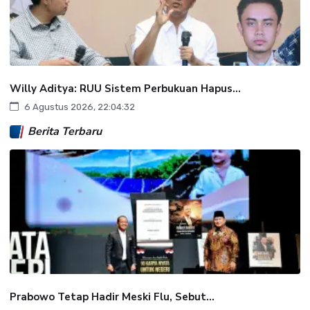
Willy Aditya: RUU Sistem Perbukuan Hapus...
6 Agustus 2026, 22:04:32
Berita Terbaru
Prabowo Tetap Hadir Meski Flu, Sebut...