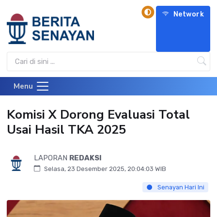
Network
Menu
Komisi X Dorong Evaluasi Total
Usai Hasil TKA 2025
LAPORAN
REDAKSI
Selasa, 23 Desember 2025, 20:04:03 WIB
Senayan Hari Ini