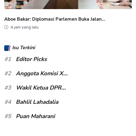
Aboe Bakar: Diplomasi Parlemen Buka Jalan...
4 jam yang lalu
Isu Terkini
#1
Editor Picks
#2
Anggota Komisi X...
#3
Wakil Ketua DPR...
#4
Bahlil Lahadalia
#5
Puan Maharani