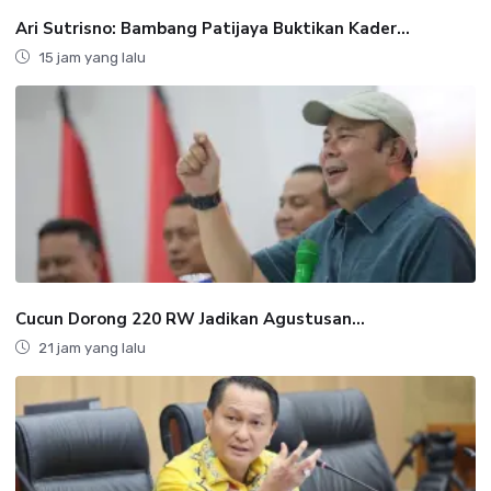
Ari Sutrisno: Bambang Patijaya Buktikan Kader...
15 jam yang lalu
Cucun Dorong 220 RW Jadikan Agustusan...
21 jam yang lalu