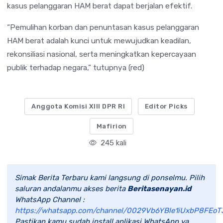
kasus pelanggaran HAM berat dapat berjalan efektif.
“Pemulihan korban dan penuntasan kasus pelanggaran
HAM berat adalah kunci untuk mewujudkan keadilan,
rekonsiliasi nasional, serta meningkatkan kepercayaan
publik terhadap negara,” tutupnya (red)
Anggota Komisi XIII DPR RI
Editor Picks
Mafirion
245 kali
Simak Berita Terbaru kami langsung di ponselmu. Pilih
saluran andalanmu akses berita
Beritasenayan.id
WhatsApp Channel :
https://whatsapp.com/channel/0029Vb6YBle1iUxbP8FEoT
Pastikan kamu sudah install aplikasi WhatsApp ya.