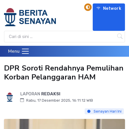
Network
Menu
DPR Soroti Rendahnya Pemulihan
Korban Pelanggaran HAM
LAPORAN
REDAKSI
Rabu, 17 Desember 2025, 16:11:12 WIB
Senayan Hari Ini