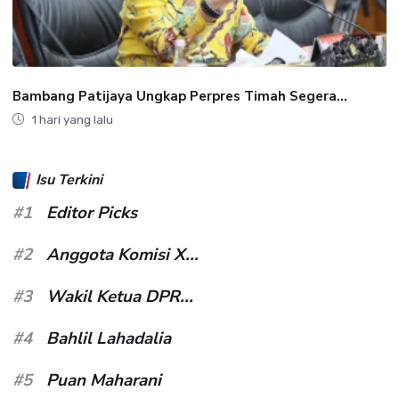
Bambang Patijaya Ungkap Perpres Timah Segera...
1 hari yang lalu
Isu Terkini
#1
Editor Picks
#2
Anggota Komisi X...
#3
Wakil Ketua DPR...
#4
Bahlil Lahadalia
#5
Puan Maharani