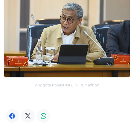
Anggota Komisi XIII DPR RI, Mafirion