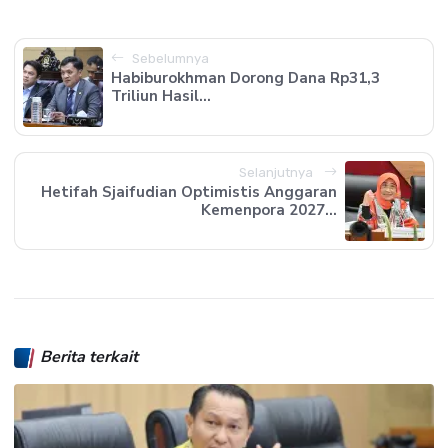
Sebelumnya
Habiburokhman Dorong Dana Rp31,3
Triliun Hasil...
Selanjutnya
Hetifah Sjaifudian Optimistis Anggaran
Kemenpora 2027...
Berita terkait