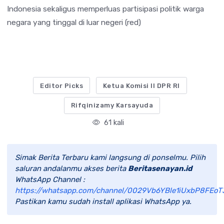
Indonesia sekaligus memperluas partisipasi politik warga
negara yang tinggal di luar negeri (red)
Editor Picks
Ketua Komisi II DPR RI
Rifqinizamy Karsayuda
61 kali
Simak Berita Terbaru kami langsung di ponselmu. Pilih
saluran andalanmu akses berita
Beritasenayan.id
WhatsApp Channel :
https://whatsapp.com/channel/0029Vb6YBle1iUxbP8FEoT
Pastikan kamu sudah install aplikasi WhatsApp ya.