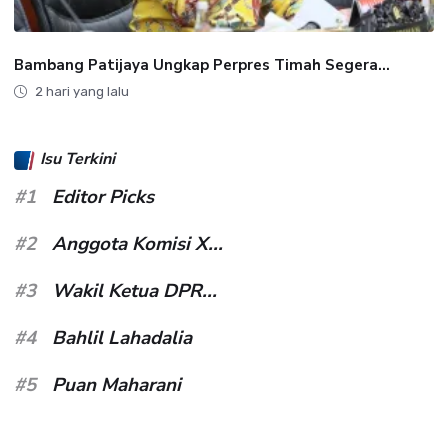
Bambang Patijaya Ungkap Perpres Timah Segera...
2 hari yang lalu
Isu Terkini
#1
Editor Picks
#2
Anggota Komisi X...
#3
Wakil Ketua DPR...
#4
Bahlil Lahadalia
#5
Puan Maharani