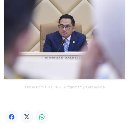
Ketua Komisi II DPR RI, Rifqinizamy Karsayuda