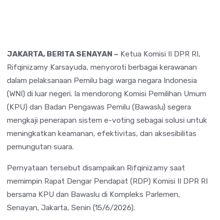
JAKARTA, BERITA SENAYAN –
Ketua Komisi II DPR RI,
Rifqinizamy Karsayuda
, menyoroti berbagai kerawanan
dalam pelaksanaan Pemilu bagi warga negara Indonesia
(WNI) di luar negeri. Ia mendorong Komisi Pemilihan Umum
(KPU) dan Badan Pengawas Pemilu (Bawaslu) segera
mengkaji penerapan sistem e-voting sebagai solusi untuk
meningkatkan keamanan, efektivitas, dan aksesibilitas
pemungutan suara.
Pernyataan tersebut disampaikan Rifqinizamy saat
memimpin Rapat Dengar Pendapat (RDP) Komisi II DPR RI
bersama KPU dan Bawaslu di Kompleks Parlemen,
Senayan, Jakarta, Senin (15/6/2026).