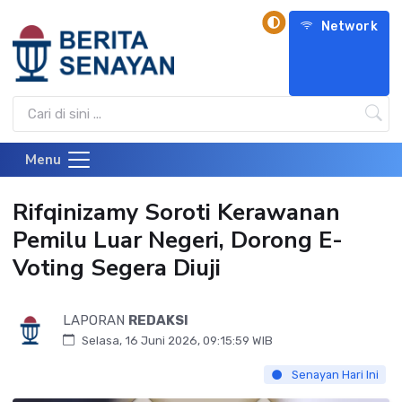
Network
Menu
Rifqinizamy Soroti Kerawanan
Pemilu Luar Negeri, Dorong E-
Voting Segera Diuji
LAPORAN
REDAKSI
Selasa, 16 Juni 2026, 09:15:59 WIB
Senayan Hari Ini