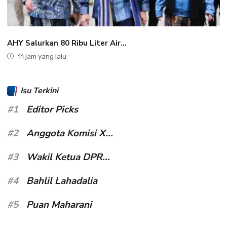
AHY Salurkan 80 Ribu Liter Air...
11 jam yang lalu
Isu Terkini
#1
Editor Picks
#2
Anggota Komisi X...
#3
Wakil Ketua DPR...
#4
Bahlil Lahadalia
#5
Puan Maharani