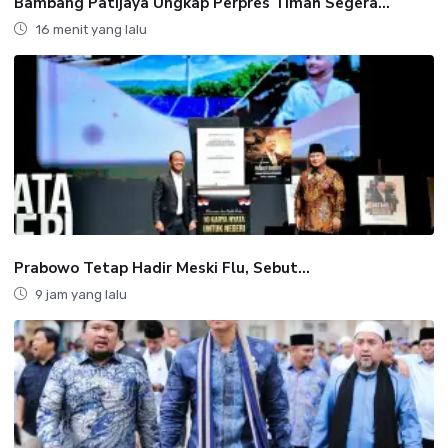
Bambang Patijaya Ungkap Perpres Timah Segera...
16 menit yang lalu
Prabowo Tetap Hadir Meski Flu, Sebut...
9 jam yang lalu