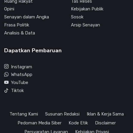
Ruang Rakyat
Tas Reses
Opini
Kebijakan Publik
Senayan dalam Angka
Sosok
Frasa Politik
Arsip Senayan
Analisis & Data
Dapatkan Pembaruan
Instagram
WhatsApp
YouTube
Tiktok
Tentang Kami
Susunan Redaksi
Iklan & Kerja Sama
Pedoman Media Siber
Kode Etik
Disclaimer
Persyaratan Layanan
Kebijakan Privasi