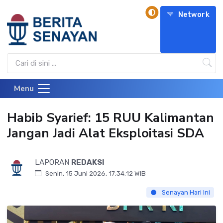
Network
Menu
Habib Syarief: 15 RUU Kalimantan
Jangan Jadi Alat Eksploitasi SDA
LAPORAN
REDAKSI
Senin, 15 Juni 2026, 17:34:12 WIB
Senayan Hari Ini