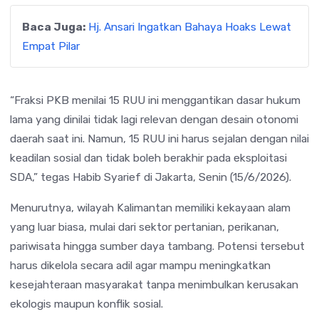
Baca Juga:
Hj. Ansari Ingatkan Bahaya Hoaks Lewat
Empat Pilar
“Fraksi PKB menilai 15 RUU ini menggantikan dasar hukum
lama yang dinilai tidak lagi relevan dengan desain otonomi
daerah saat ini. Namun, 15 RUU ini harus sejalan dengan nilai
keadilan sosial dan tidak boleh berakhir pada eksploitasi
SDA,” tegas Habib Syarief di Jakarta, Senin (15/6/2026).
Menurutnya, wilayah Kalimantan memiliki kekayaan alam
yang luar biasa, mulai dari sektor pertanian, perikanan,
pariwisata hingga sumber daya tambang. Potensi tersebut
harus dikelola secara adil agar mampu meningkatkan
kesejahteraan masyarakat tanpa menimbulkan kerusakan
ekologis maupun konflik sosial.