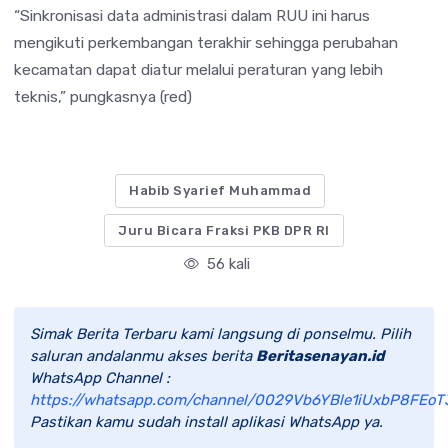
“Sinkronisasi data administrasi dalam RUU ini harus
mengikuti perkembangan terakhir sehingga perubahan
kecamatan dapat diatur melalui peraturan yang lebih
teknis,” pungkasnya (red)
Habib Syarief Muhammad
Juru Bicara Fraksi PKB DPR RI
56 kali
Simak Berita Terbaru kami langsung di ponselmu. Pilih
saluran andalanmu akses berita
Beritasenayan.id
WhatsApp Channel :
https://whatsapp.com/channel/0029Vb6YBle1iUxbP8FEoT
Pastikan kamu sudah install aplikasi WhatsApp ya.