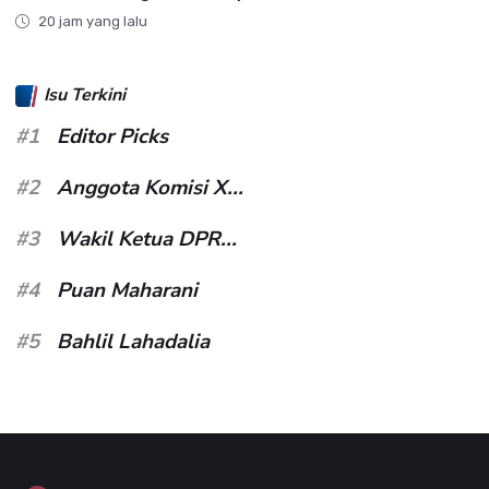
20 jam yang lalu
Isu Terkini
#1
Editor Picks
#2
Anggota Komisi X...
#3
Wakil Ketua DPR...
#4
Puan Maharani
#5
Bahlil Lahadalia