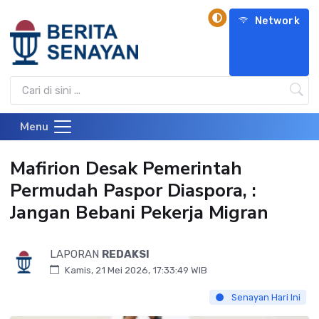
Network
Menu
Mafirion Desak Pemerintah
Permudah Paspor Diaspora, :
Jangan Bebani Pekerja Migran
LAPORAN
REDAKSI
Kamis, 21 Mei 2026, 17:33:49 WIB
Senayan Hari Ini