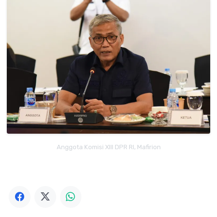
Anggota Komisi XIII DPR RI, Mafirion