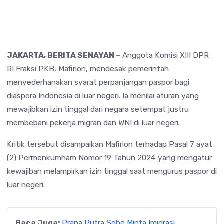
JAKARTA, BERITA SENAYAN –
Anggota Komisi XIII DPR
RI Fraksi PKB,
Mafirion
, mendesak pemerintah
menyederhanakan syarat perpanjangan paspor bagi
diaspora Indonesia di luar negeri. Ia menilai aturan yang
mewajibkan izin tinggal dari negara setempat justru
membebani pekerja migran dan WNI di luar negeri.
Kritik tersebut disampaikan Mafirion terhadap Pasal 7 ayat
(2) Permenkumham Nomor 19 Tahun 2024 yang mengatur
kewajiban melampirkan izin tinggal saat mengurus paspor di
luar negeri.
Baca Juga:
Prana Putra Sohe Minta Imigrasi