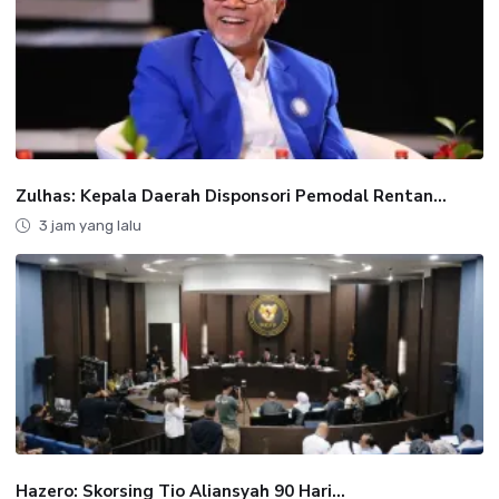
Zulhas: Kepala Daerah Disponsori Pemodal Rentan...
3 jam yang lalu
Hazero: Skorsing Tio Aliansyah 90 Hari...