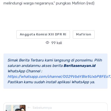
melindungi warga negaranya,” pungkas Mafirion (red)
Anggota Komisi XIII DPR RI
Mafirion
99 kali
Simak Berita Terbaru kami langsung di ponselmu. Pilih
saluran andalanmu akses berita
Beritasenayan.id
WhatsApp Channel :
https://whatsapp.com/channel/0029Vb6YBle1iUxbP8FEoT
Pastikan kamu sudah install aplikasi WhatsApp ya.
Sebelumnya