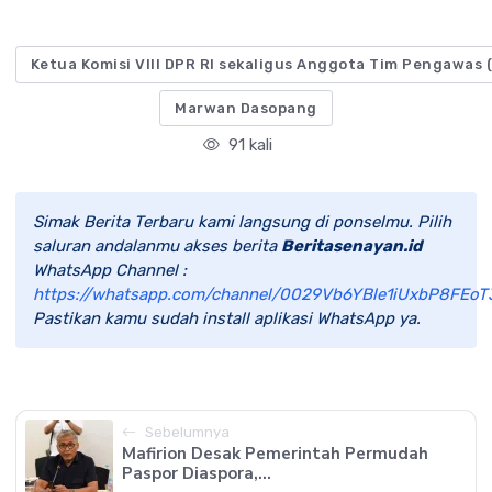
Ketua Komisi VIII DPR RI sekaligus Anggota Tim Pengawas 
Marwan Dasopang
91 kali
Simak Berita Terbaru kami langsung di ponselmu. Pilih
saluran andalanmu akses berita
Beritasenayan.id
WhatsApp Channel :
https://whatsapp.com/channel/0029Vb6YBle1iUxbP8FEoT
Pastikan kamu sudah install aplikasi WhatsApp ya.
Sebelumnya
Mafirion Desak Pemerintah Permudah
Paspor Diaspora,...