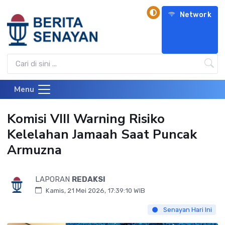
Network
Menu
Komisi VIII Warning Risiko
Kelelahan Jamaah Saat Puncak
Armuzna
LAPORAN
REDAKSI
Kamis, 21 Mei 2026, 17:39:10 WIB
Senayan Hari Ini