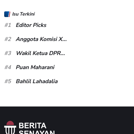
Isu Terkini
#1
Editor Picks
#2
Anggota Komisi X...
#3
Wakil Ketua DPR...
#4
Puan Maharani
#5
Bahlil Lahadalia