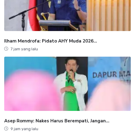
Ilham Mendrofa: Pidato AHY Muda 2026...
7 jam yang lalu
Asep Rommy: Nakes Harus Berempati, Jangan...
9 jam yang lalu