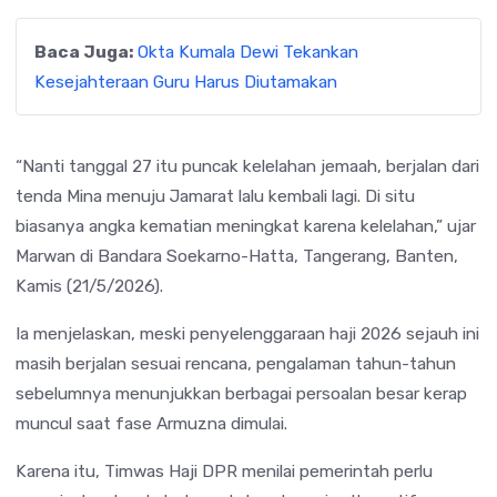
Baca Juga:
Okta Kumala Dewi Tekankan
Kesejahteraan Guru Harus Diutamakan
“Nanti tanggal 27 itu puncak kelelahan jemaah, berjalan dari
tenda Mina menuju Jamarat lalu kembali lagi. Di situ
biasanya angka kematian meningkat karena kelelahan,” ujar
Marwan di Bandara Soekarno-Hatta, Tangerang, Banten,
Kamis (21/5/2026).
Ia menjelaskan, meski penyelenggaraan haji 2026 sejauh ini
masih berjalan sesuai rencana, pengalaman tahun-tahun
sebelumnya menunjukkan berbagai persoalan besar kerap
muncul saat fase Armuzna dimulai.
Karena itu, Timwas Haji DPR menilai pemerintah perlu