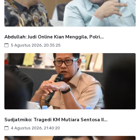
Abdullah: Judi Online Kian Menggila, Polri...
5 Agustus 2026, 20:35:25
Sudjatmiko: Tragedi KM Mutiara Sentosa II...
4 Agustus 2026, 21:40:20