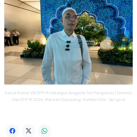
Ketua Komisi VIII DPR RI sekaligus Anggota Tim Pengawas (Timwas)
Haji DPR RI 2026, Marwan Dasopang. Sumber foto : dpr.go.id