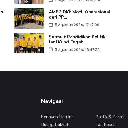
an
AMPG DKI: Mobil Operasional
dari PP...
5 Agustus 2026, 17:47:06
Sarmuji: Pendidikan Politik
Jadi Kunci Cegah...
3 Agustus 2026, 18:47:33
Navigasi
Senayan Hari Ini
Politik & Partai
Ruang Rakyat
Tas Reses