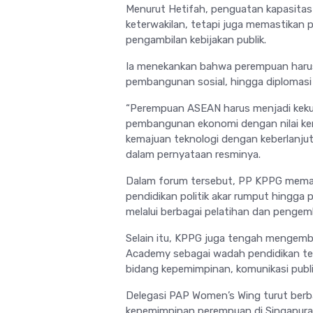
Menurut Hetifah, penguatan kapasitas
keterwakilan, tetapi juga memastikan
pengambilan kebijakan publik.
Ia menekankan bahwa perempuan harus 
pembangunan sosial, hingga diplomasi
“Perempuan ASEAN harus menjadi kek
pembangunan ekonomi dengan nilai kema
kemajuan teknologi dengan keberlanjut
dalam pernyataan resminya.
Dalam forum tersebut, PP KPPG memapar
pendidikan politik akar rumput hingga
melalui berbagai pelatihan dan penge
Selain itu, KPPG juga tengah mengemb
Academy sebagai wadah pendidikan te
bidang kepemimpinan, komunikasi publik,
Delegasi PAP Women’s Wing turut ber
kepemimpinan perempuan di Singapura