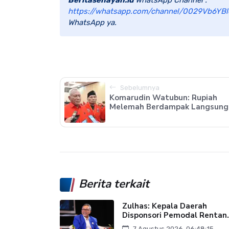
https://whatsapp.com/channel/0029Vb6YBl
WhatsApp ya.
Sebelumnya
Komarudin Watubun: Rupiah
Melemah Berdampak Langsung.
Berita terkait
Zulhas: Kepala Daerah
Disponsori Pemodal Rentan.
7 Agustus 2026, 06:48:15