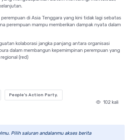
elanjutan.
perempuan di Asia Tenggara yang kini tidak lagi sebatas
imana perempuan mampu memberikan dampak nyata dalam
guatan kolaborasi jangka panjang antara organisasi
ngapura dalam membangun kepemimpinan perempuan yang
regional (red)
People’s Action Party.
102 kali
lmu. Pilih saluran andalanmu akses berita