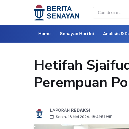
Home
Senayan Hari Ini
Analisis & D
Hetifah Sjaif
Perempuan Po
LAPORAN
REDAKSI
Senin, 18 Mei 2026, 18:41:51 WIB