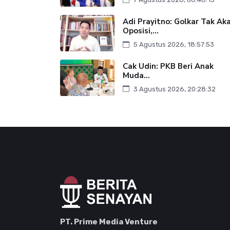
Adi Prayitno: Golkar Tak Ak
Oposisi,...
5 Agustus 2026, 18:57:53
Cak Udin: PKB Beri Anak
Muda...
3 Agustus 2026, 20:28:32
PT. Prime Media Venture