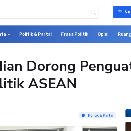
Ne
ata
Politik & Partai
Frasa Politik
Opini
Ruang
udian Dorong Pengua
litik ASEAN
Politik & Partai