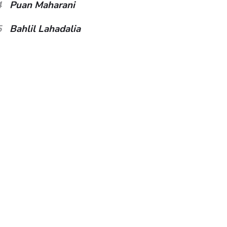
4
Puan Maharani
5
Bahlil Lahadalia