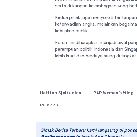
serta dukungan kelembagaan yang berk
Kedua pihak juga menyoroti tantangan 
keterwakilan angka, melainkan baga
kebijakan publik.
Forum ini diharapkan menjadi awal pen
perempuan politik Indonesia dan Si
lebih kuat dan berdaya saing di tingkat 
Hetifah Sjaifudian
PAP Women’s Wing
PP KPPG
Simak Berita Terbaru kami langsung di ponse
Beritasenayan.id
WhatsApp Channel :