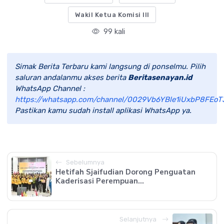
Wakil Ketua Komisi III
99 kali
Simak Berita Terbaru kami langsung di ponselmu. Pilih
saluran andalanmu akses berita
Beritasenayan.id
WhatsApp Channel :
https://whatsapp.com/channel/0029Vb6YBle1iUxbP8FEoT
Pastikan kamu sudah install aplikasi WhatsApp ya.
Sebelumnya
Hetifah Sjaifudian Dorong Penguatan
Kaderisasi Perempuan...
Selanjutnya