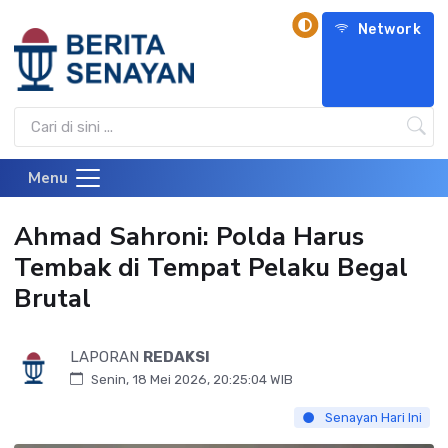
Network
Menu
Ahmad Sahroni: Polda Harus
Tembak di Tempat Pelaku Begal
Brutal
LAPORAN
REDAKSI
Senin, 18 Mei 2026, 20:25:04 WIB
Senayan Hari Ini