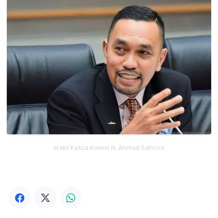
Wakil Ketua Komisi III, Ahmad Sahroni