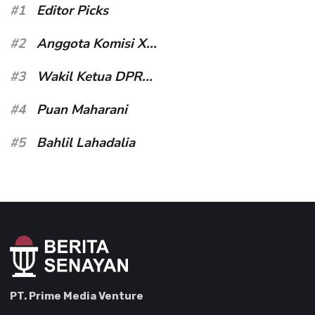
#1
Editor Picks
#2
Anggota Komisi X...
#3
Wakil Ketua DPR...
#4
Puan Maharani
#5
Bahlil Lahadalia
PT. Prime Media Venture