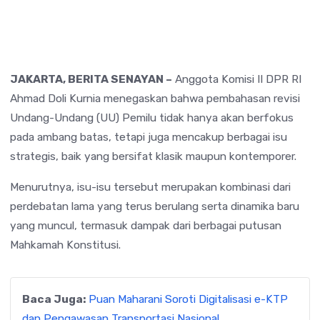
JAKARTA, BERITA SENAYAN –
Anggota Komisi II DPR RI
Ahmad Doli Kurnia
menegaskan bahwa pembahasan revisi
Undang-Undang (UU) Pemilu tidak hanya akan berfokus
pada ambang batas, tetapi juga mencakup berbagai isu
strategis, baik yang bersifat klasik maupun kontemporer.
Menurutnya, isu-isu tersebut merupakan kombinasi dari
perdebatan lama yang terus berulang serta dinamika baru
yang muncul, termasuk dampak dari berbagai putusan
Mahkamah Konstitusi
.
Baca Juga:
Puan Maharani Soroti Digitalisasi e-KTP
dan Pengawasan Transportasi Nasional