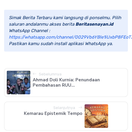
Simak Berita Terbaru kami langsung di ponselmu. Pilih
saluran andalanmu akses berita
Beritasenayan.id
WhatsApp Channel :
https://whatsapp.com/channel/0029Vb6YBle1iUxbP8FEoT
Pastikan kamu sudah install aplikasi WhatsApp ya.
Sebelumnya
Ahmad Doli Kurnia: Penundaan
Pembahasan RUU...
Selanjutnya
Kemarau Epistemik Tempo