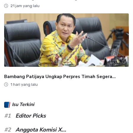
21 jam yang lalu
Bambang Patijaya Ungkap Perpres Timah Segera...
1 hari yang lalu
Isu Terkini
#1
Editor Picks
#2
Anggota Komisi X...