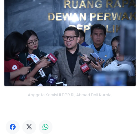
Anggota Komisi II DPR RI, Ahmad Doli Kurnia,