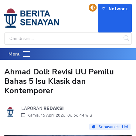
Network
Menu
Ahmad Doli: Revisi UU Pemilu
Bahas 5 Isu Klasik dan
Kontemporer
LAPORAN
REDAKSI
Kamis, 16 April 2026, 06:36:44 WIB
Senayan Hari Ini