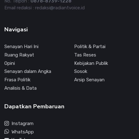
No. Telpon :
0878-8739-1228
Email redaksi : redaksi@radiantvoice.id
Navigasi
Senayan Hari Ini
Politik & Partai
Ruang Rakyat
Tas Reses
Opini
Kebijakan Publik
Senayan dalam Angka
Sosok
Frasa Politik
Arsip Senayan
Analisis & Data
Dapatkan Pembaruan
Instagram
WhatsApp