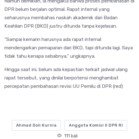
Namun demikian, ia mengakui bahwa proses pembahasan di
DPR belum berjalan optimal. Rapat internal yang
seharusnya membahas naskah akademik dari Badan
Keahlian DPR (BKD) justru ditunda tanpa kejelasan.
“Sampai kemarin harusnya ada rapat internal
mendengarkan pemaparan dari BKD, tapi ditunda lagi. Saya
tidak tahu kenapa sebabnya,” ungkapnya.
Hingga saat ini, belum ada kepastian terkait jadwal ulang
rapat tersebut, yang dinilai berpotensi menghambat
percepatan pembahasan revisi UU Pemilu di DPR (red)
Ahmad Doli Kurnia
Anggota Komisi II DPR RI
111 kali