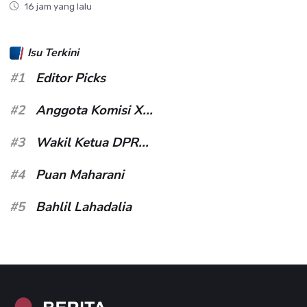
16 jam yang lalu
Isu Terkini
#1
Editor Picks
#2
Anggota Komisi X...
#3
Wakil Ketua DPR...
#4
Puan Maharani
#5
Bahlil Lahadalia