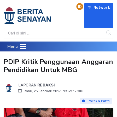
Network
Menu
PDIP Kritik Penggunaan Anggaran
Pendidikan Untuk MBG
LAPORAN
REDAKSI
Rabu, 25 Februari 2026, 18:39:12 WIB
Politik & Partai