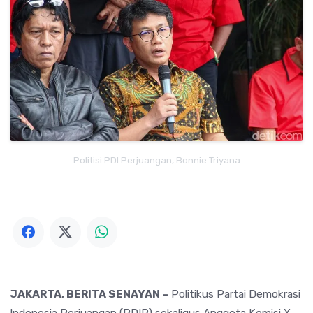
Politisi PDI Perjuangan, Bonnie Triyana
JAKARTA, BERITA SENAYAN –
Politikus
Partai Demokrasi
Indonesia Perjuangan
(PDIP) sekaligus Anggota Komisi X