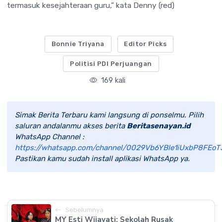
termasuk kesejahteraan guru,” kata Denny (red)
Bonnie Triyana
Editor Picks
Politisi PDI Perjuangan
169 kali
Simak Berita Terbaru kami langsung di ponselmu. Pilih
saluran andalanmu akses berita
Beritasenayan.id
WhatsApp Channel :
https://whatsapp.com/channel/0029Vb6YBle1iUxbP8FEoT
Pastikan kamu sudah install aplikasi WhatsApp ya.
Sebelumnya
MY Esti Wijayati: Sekolah Rusak