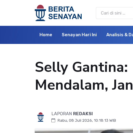
Home
Senayan Hari Ini
Analisis & D
Selly Gantina:
Mendalam, Ja
LAPORAN
REDAKSI
Rabu, 08 Juli 2026, 10:18:13 WIB