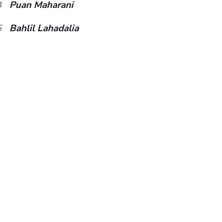
4
Puan Maharani
5
Bahlil Lahadalia