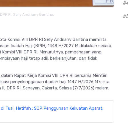
#
 DPR RI, Selly Andriany Gantina,
#
ta Komisi VIII DPR RI Selly Andriany Gantina meminta
aan Ibadah Haji (BPIH) 1448 H/2027 M dilakukan secara
ja) Komisi VIII DPR RI. Menurutnya, pembahasan yang
biayaan haji tetap adil, berkelanjutan, dan tidak
 dalam Rapat Kerja Komisi VIII DPR RI bersama Menteri
uasi penyelenggaraan ibadah haji 1447 H/2026 M serta
II, DPR RI, Senayan, Jakarta, Selasa (7/7/2026) malam.
 di Tual, Hetifah : SOP Penggunaan Kekuatan Aparat,