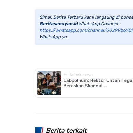
Simak Berita Terbaru kami langsung di ponse
Beritasenayan.id
WhatsApp Channel :
https://whatsapp.com/channel/0029Vb6YBl
WhatsApp ya.
Sebelumnya
Labpolhum: Rektor Untan Tega
Bereskan Skandal...
Berita terkait