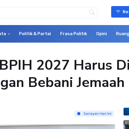
Ne
ata
Politik & Partai
Frasa Politik
Opini
Ruang
 BPIH 2027 Harus Di
ngan Bebani Jemaah
Senayan Hari Ini