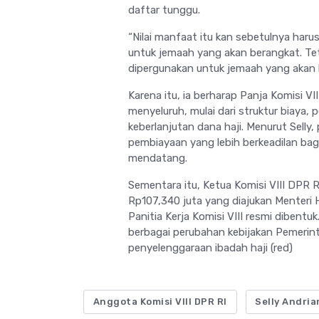
daftar tunggu.
“Nilai manfaat itu kan sebetulnya har
untuk jemaah yang akan berangkat. Teta
dipergunakan untuk jemaah yang akan 
Karena itu, ia berharap Panja Komisi 
menyeluruh, mulai dari struktur biaya
keberlanjutan dana haji. Menurut Sell
pembiayaan yang lebih berkeadilan ba
mendatang.
Sementara itu, Ketua Komisi VIII DP
Rp107,340 juta yang diajukan Menteri H
Panitia Kerja Komisi VIII resmi dibe
berbagai perubahan kebijakan Pemerin
penyelenggaraan ibadah haji (red)
Anggota Komisi VIII DPR RI
Selly Andria