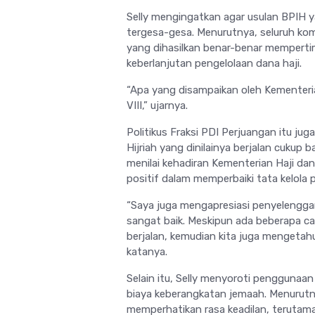
Selly mengingatkan agar usulan BPIH y
tergesa-gesa. Menurutnya, seluruh kom
yang dihasilkan benar-benar mempert
keberlanjutan pengelolaan dana haji.
“Apa yang disampaikan oleh Kementeria
VIII,” ujarnya.
Politikus Fraksi PDI Perjuangan itu ju
Hijriah yang dinilainya berjalan cukup 
menilai kehadiran Kementerian Haji d
positif dalam memperbaiki tata kelola 
“Saya juga mengapresiasi penyelenggar
sangat baik. Meskipun ada beberapa cat
berjalan, kemudian kita juga mengetah
katanya.
Selain itu, Selly menyoroti penggunaan
biaya keberangkatan jemaah. Menurutn
memperhatikan rasa keadilan, terutam