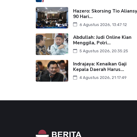
Hazero: Skorsing Tio Alians
90 Hari...
6 Agustus 2026, 13:47:12
Abdullah: Judi Online Kian
Menggila, Polri...
5 Agustus 2026, 20:35:25
Indrajaya: Kenaikan Gaji
Kepala Daerah Harus...
4 Agustus 2026, 21:17:49