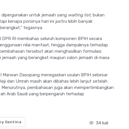
us dipergunakan untuk jemaah yang
waiting list
, bukan
pi kenapa porsinya hari ini justru lebih banyak
berangkat,” tegasnya.
VIII DPR RI membahas seluruh komponen BPIH secara
, penggunaan nilai manfaat, hingga dampaknya terhadap
y, pembahasan tersebut akan menghasilkan formulasi
gi jemaah yang berangkat maupun calon jemaah di masa
R RI Marwan Dasopang menegaskan usulan BPIH sebesar
aji dan Umrah masih akan dibahas lebih lanjut setelah
ntuk. Menurutnya, pembahasan juga akan mempertimbangkan
tah Arab Saudi yang berpengaruh terhadap
ny Gantina
34 kali