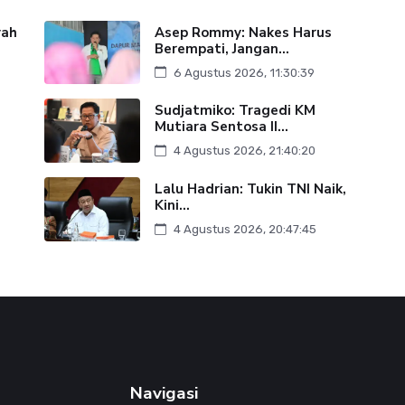
yah
Asep Rommy: Nakes Harus
Berempati, Jangan...
6 Agustus 2026, 11:30:39
Sudjatmiko: Tragedi KM
Mutiara Sentosa II...
4 Agustus 2026, 21:40:20
Lalu Hadrian: Tukin TNI Naik,
Kini...
4 Agustus 2026, 20:47:45
Navigasi