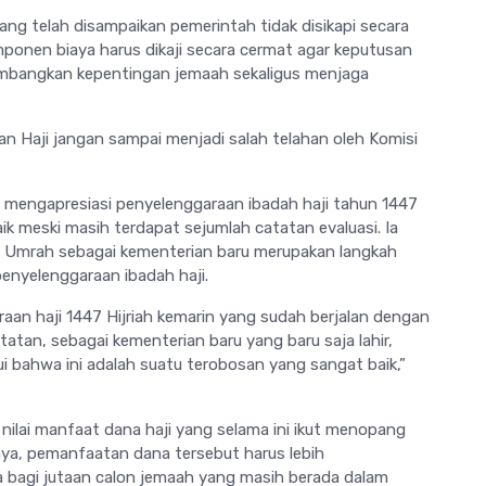
ang telah disampaikan pemerintah tidak disikapi secara
ponen biaya harus dikaji secara cermat agar keputusan
imbangkan kepentingan jemaah sekaligus menjaga
n Haji jangan sampai menjadi salah telahan oleh Komisi
ga mengapresiasi penyelenggaraan ibadah haji tahun 1447
baik meski masih terdapat sejumlah catatan evaluasi. Ia
an Umrah sebagai kementerian baru merupakan langkah
penyelenggaraan ibadah haji.
aan haji 1447 Hijriah kemarin yang sudah berjalan dengan
atan, sebagai kementerian baru yang baru saja lahir,
ui bahwa ini adalah suatu terobosan yang sangat baik,”
 nilai manfaat dana haji yang selama ini ikut menopang
ya, pemanfaatan dana tersebut harus lebih
a bagi jutaan calon jemaah yang masih berada dalam