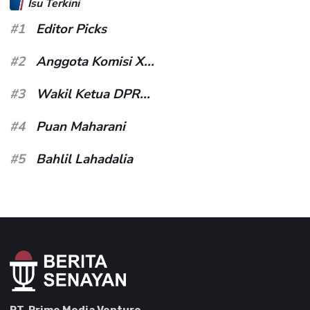
Isu Terkini
#1
Editor Picks
#2
Anggota Komisi X...
#3
Wakil Ketua DPR...
#4
Puan Maharani
#5
Bahlil Lahadalia
PT. Prime Media Venture