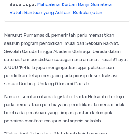
Baca Juga:
Mahdalena: Korban Banjir Sumatera
Butuh Bantuan yang Adil dan Berkelanjutan
Menurut Purnamasidi, pemerintah perlu memastikan
seluruh program pendidikan, mulai dari Sekolah Rakyat,
Sekolah Garuda hingga Akademi Olahraga, berada dalam
satu sistem pendidikan sebagaimana amanat Pasal 31 ayat
3 UUD 1945. Ia juga mengingatkan agar pelaksanaan
pendidikan tetap mengacu pada prinsip desentralisasi
sesuai Undang-Undang Otonomi Daerah.
Namun, sorotan utama legislator Partai Golkar itu tertuju
pada pemerataan pembiayaan pendidikan. Ia menilai tidak
boleh ada perlakuan yang timpang antara kelompok
penerima manfaat maupun antarjenis sekolah.
“Kalau desil-1 dan desil-2 kita kasih keistimewaan,