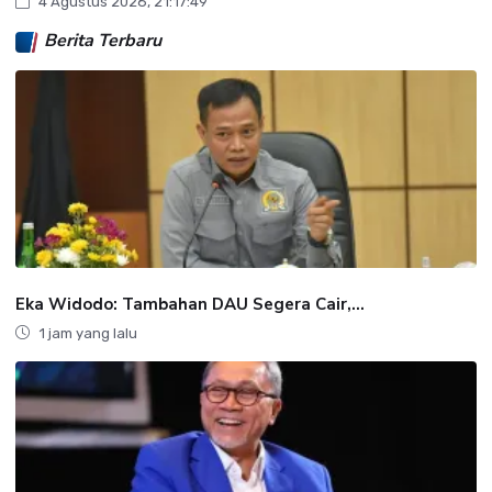
4 Agustus 2026, 21:17:49
Berita Terbaru
Eka Widodo: Tambahan DAU Segera Cair,...
1 jam yang lalu