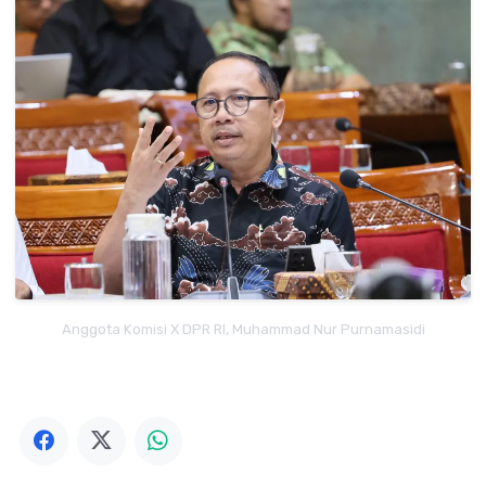
Anggota Komisi X DPR RI, Muhammad Nur Purnamasidi