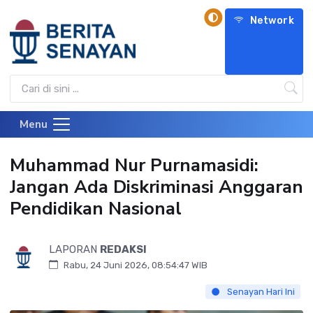
Network
Menu
Muhammad Nur Purnamasidi:
Jangan Ada Diskriminasi Anggaran
Pendidikan Nasional
LAPORAN
REDAKSI
Rabu, 24 Juni 2026, 08:54:47 WIB
Senayan Hari Ini