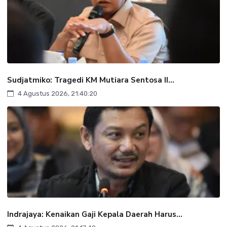
Sudjatmiko: Tragedi KM Mutiara Sentosa II...
4 Agustus 2026, 21:40:20
Indrajaya: Kenaikan Gaji Kepala Daerah Harus...