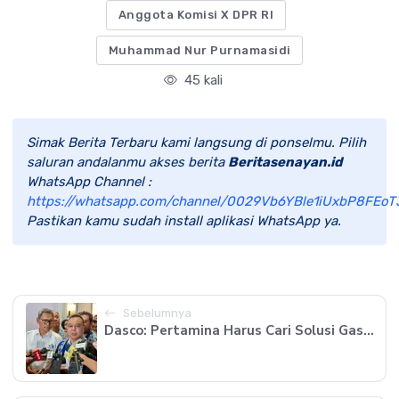
Anggota Komisi X DPR RI
Muhammad Nur Purnamasidi
45 kali
Simak Berita Terbaru kami langsung di ponselmu. Pilih
saluran andalanmu akses berita
Beritasenayan.id
WhatsApp Channel :
https://whatsapp.com/channel/0029Vb6YBle1iUxbP8FEoT
Pastikan kamu sudah install aplikasi WhatsApp ya.
Sebelumnya
Dasco: Pertamina Harus Cari Solusi Gas...