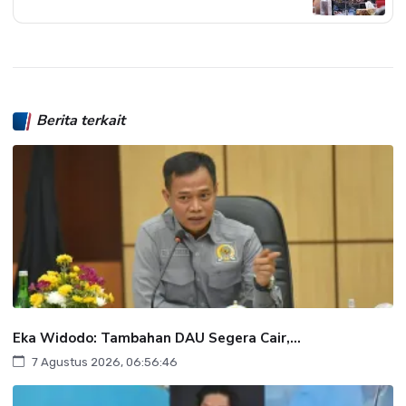
Berita terkait
Eka Widodo: Tambahan DAU Segera Cair,...
7 Agustus 2026, 06:56:46