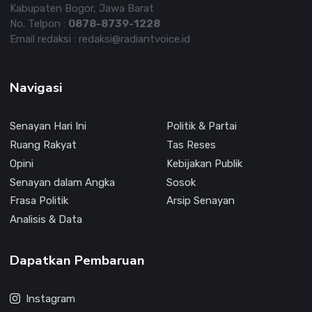
Kabupaten Bogor, Jawa Barat
No. Telpon :
0878-8739-1228
Email redaksi : redaksi@radiantvoice.id
Navigasi
Senayan Hari Ini
Politik & Partai
Ruang Rakyat
Tas Reses
Opini
Kebijakan Publik
Senayan dalam Angka
Sosok
Frasa Politik
Arsip Senayan
Analisis & Data
Dapatkan Pembaruan
Instagram