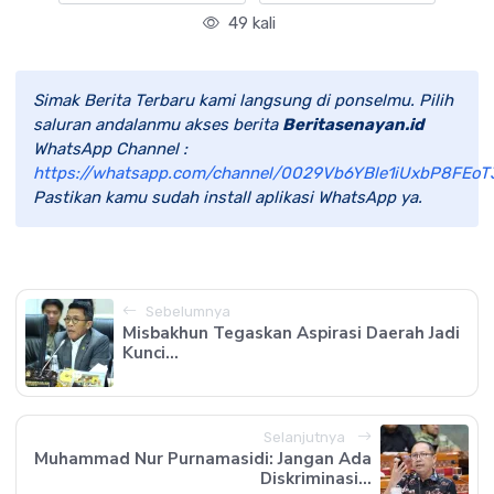
49 kali
Simak Berita Terbaru kami langsung di ponselmu. Pilih
saluran andalanmu akses berita
Beritasenayan.id
WhatsApp Channel :
https://whatsapp.com/channel/0029Vb6YBle1iUxbP8FEoT
Pastikan kamu sudah install aplikasi WhatsApp ya.
Sebelumnya
Misbakhun Tegaskan Aspirasi Daerah Jadi
Kunci...
Selanjutnya
Muhammad Nur Purnamasidi: Jangan Ada
Diskriminasi...