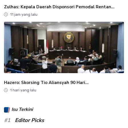
Zulhas: Kepala Daerah Disponsori Pemodal Rentan...
11 jam yang lalu
Hazero: Skorsing Tio Aliansyah 90 Hari...
1 hari yang lalu
Isu Terkini
#1
Editor Picks