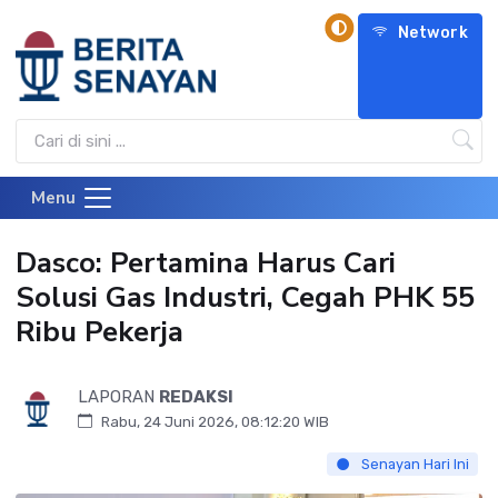
Network
Menu
Dasco: Pertamina Harus Cari
Solusi Gas Industri, Cegah PHK 55
Ribu Pekerja
LAPORAN
REDAKSI
Rabu, 24 Juni 2026, 08:12:20 WIB
Senayan Hari Ini