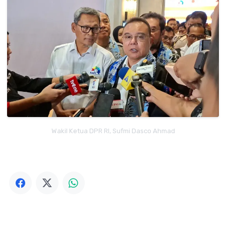
Wakil Ketua DPR RI, Sufmi Dasco Ahmad