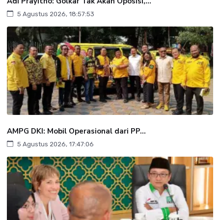
Adi Prayitno: Golkar Tak Akan Oposisi,...
5 Agustus 2026, 18:57:53
AMPG DKI: Mobil Operasional dari PP...
5 Agustus 2026, 17:47:06