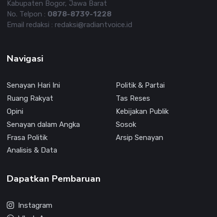
Kabupaten Bogor, Jawa Barat
No. Telpon :
0878-8739-1228
Email redaksi : redaksi@radiantvoice.id
Navigasi
Senayan Hari Ini
Politik & Partai
Ruang Rakyat
Tas Reses
Opini
Kebijakan Publik
Senayan dalam Angka
Sosok
Frasa Politik
Arsip Senayan
Analisis & Data
Dapatkan Pembaruan
Instagram