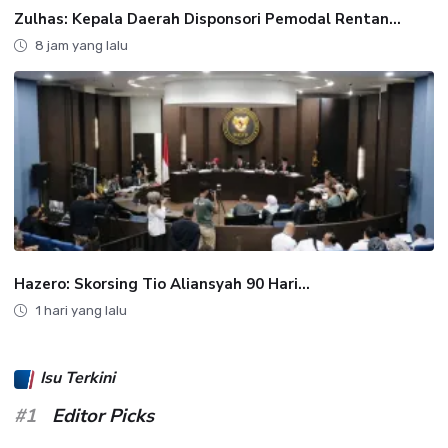
Zulhas: Kepala Daerah Disponsori Pemodal Rentan...
8 jam yang lalu
Hazero: Skorsing Tio Aliansyah 90 Hari...
1 hari yang lalu
Isu Terkini
#1
Editor Picks