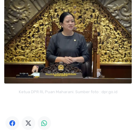
Ketua DPR RI, Puan Maharani. Sumber foto : dpr.go.id