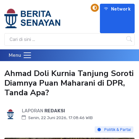
Network
Menu
Ahmad Doli Kurnia Tanjung Soroti
Diamnya Puan Maharani di DPR,
Tanda Apa?
LAPORAN
REDAKSI
Senin, 22 Juni 2026, 17:08:46 WIB
Politik & Partai