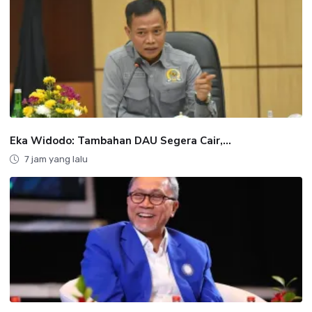
Eka Widodo: Tambahan DAU Segera Cair,...
7 jam yang lalu