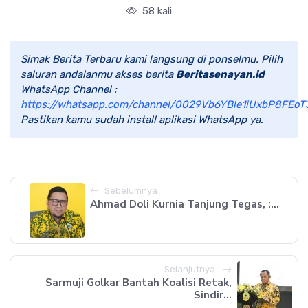
58 kali
Simak Berita Terbaru kami langsung di ponselmu. Pilih
saluran andalanmu akses berita
Beritasenayan.id
WhatsApp Channel :
https://whatsapp.com/channel/0029Vb6YBle1iUxbP8FEoT
Pastikan kamu sudah install aplikasi WhatsApp ya.
Sebelumnya
Ahmad Doli Kurnia Tanjung Tegas, :...
Selanjutnya
Sarmuji Golkar Bantah Koalisi Retak,
Sindir...