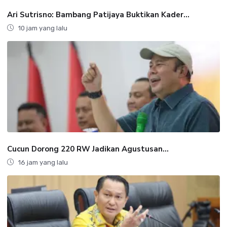
Ari Sutrisno: Bambang Patijaya Buktikan Kader...
10 jam yang lalu
Cucun Dorong 220 RW Jadikan Agustusan...
16 jam yang lalu