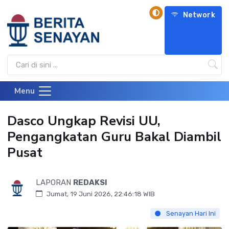
Network
Menu
Dasco Ungkap Revisi UU,
Pengangkatan Guru Bakal Diambil
Pusat
LAPORAN
REDAKSI
Jumat, 19 Juni 2026, 22:46:18 WIB
Senayan Hari Ini