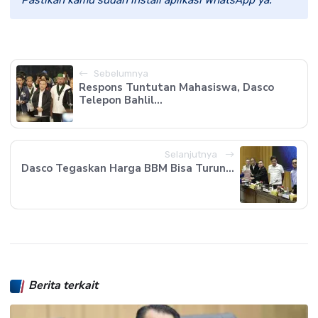
Pastikan kamu sudah install aplikasi WhatsApp ya.
Sebelumnya
Respons Tuntutan Mahasiswa, Dasco
Telepon Bahlil...
Selanjutnya
Dasco Tegaskan Harga BBM Bisa Turun...
Berita terkait