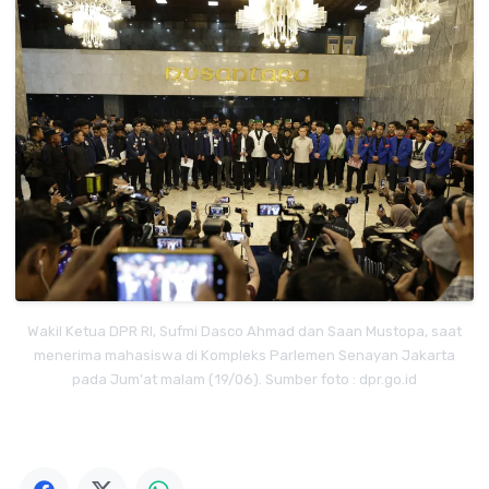
Wakil Ketua DPR RI, Sufmi Dasco Ahmad dan Saan Mustopa, saat
menerima mahasiswa di Kompleks Parlemen Senayan Jakarta
pada Jum'at malam (19/06). Sumber foto : dpr.go.id