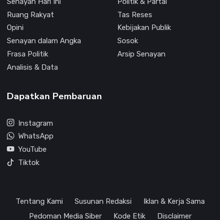
Senayan Hari Ini
Politik & Partai
Ruang Rakyat
Tas Reses
Opini
Kebijakan Publik
Senayan dalam Angka
Sosok
Frasa Politik
Arsip Senayan
Analisis & Data
Dapatkan Pembaruan
Instagram
WhatsApp
YouTube
Tiktok
Tentang Kami
Susunan Redaksi
Iklan & Kerja Sama
Pedoman Media Siber
Kode Etik
Disclaimer