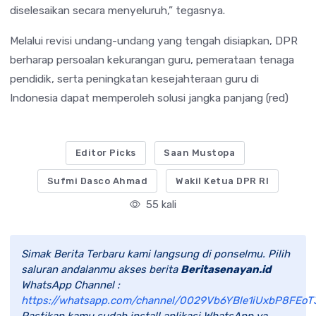
diselesaikan secara menyeluruh,” tegasnya.
Melalui revisi undang-undang yang tengah disiapkan, DPR
berharap persoalan kekurangan guru, pemerataan tenaga
pendidik, serta peningkatan kesejahteraan guru di
Indonesia dapat memperoleh solusi jangka panjang (red)
Editor Picks
Saan Mustopa
Sufmi Dasco Ahmad
Wakil Ketua DPR RI
55 kali
Simak Berita Terbaru kami langsung di ponselmu. Pilih
saluran andalanmu akses berita
Beritasenayan.id
WhatsApp Channel :
https://whatsapp.com/channel/0029Vb6YBle1iUxbP8FEoT