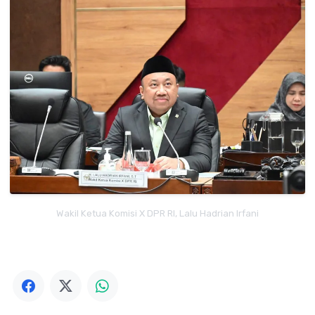
Wakil Ketua Komisi X DPR RI, Lalu Hadrian Irfani