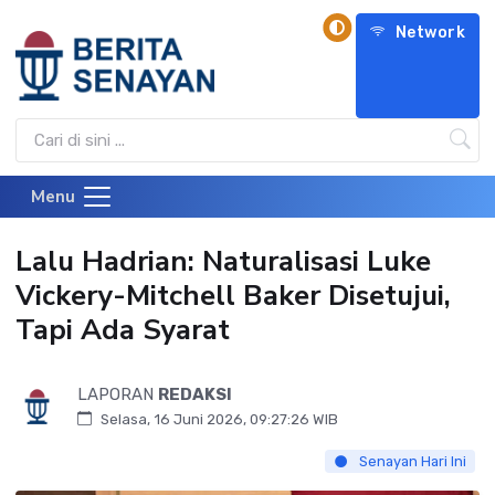
Network
Menu
Lalu Hadrian: Naturalisasi Luke
Vickery-Mitchell Baker Disetujui,
Tapi Ada Syarat
LAPORAN
REDAKSI
Selasa, 16 Juni 2026, 09:27:26 WIB
Senayan Hari Ini