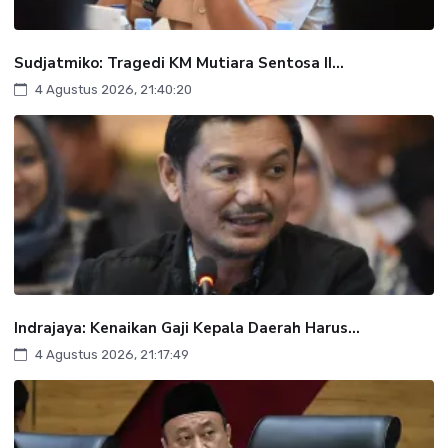
Sudjatmiko: Tragedi KM Mutiara Sentosa II...
4 Agustus 2026, 21:40:20
Indrajaya: Kenaikan Gaji Kepala Daerah Harus...
4 Agustus 2026, 21:17:49