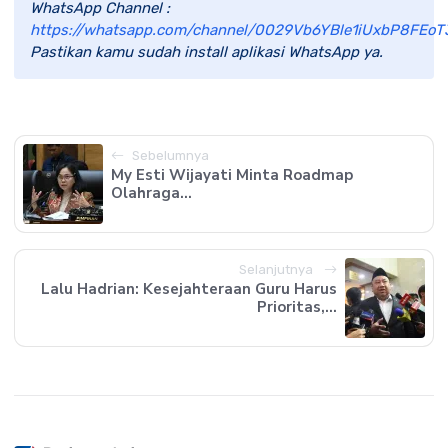
WhatsApp Channel :
https://whatsapp.com/channel/0029Vb6YBle1iUxbP8FEoT
Pastikan kamu sudah install aplikasi WhatsApp ya.
Sebelumnya
My Esti Wijayati Minta Roadmap
Olahraga...
Selanjutnya
Lalu Hadrian: Kesejahteraan Guru Harus
Prioritas,...