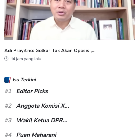
Adi Prayitno: Golkar Tak Akan Oposisi,...
14 jam yang lalu
Isu Terkini
#1
Editor Picks
#2
Anggota Komisi X...
#3
Wakil Ketua DPR...
#4
Puan Maharani