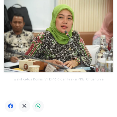
Wakil Ketua Komisi VII DPR RI dari Fraksi PKB, Chusnunia