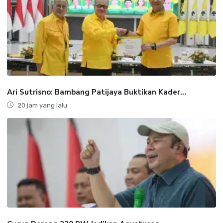
Ari Sutrisno: Bambang Patijaya Buktikan Kader...
20 jam yang lalu