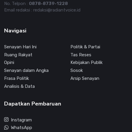
No. Telpon :
0878-8739-1228
Email redaksi : redaksi@radiantvoice.id
Navigasi
Senayan Hari Ini
Politik & Partai
Ruang Rakyat
Tas Reses
Opini
Kebijakan Publik
Senayan dalam Angka
Sosok
Frasa Politik
Arsip Senayan
Analisis & Data
Dapatkan Pembaruan
Instagram
WhatsApp