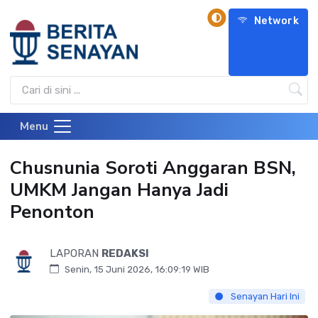
Network
Menu
Chusnunia Soroti Anggaran BSN,
UMKM Jangan Hanya Jadi
Penonton
LAPORAN
REDAKSI
Senin, 15 Juni 2026, 16:09:19 WIB
Senayan Hari Ini