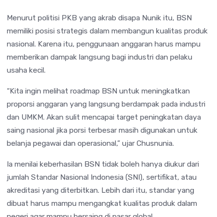
Menurut politisi PKB yang akrab disapa Nunik itu, BSN
memiliki posisi strategis dalam membangun kualitas produk
nasional. Karena itu, penggunaan anggaran harus mampu
memberikan dampak langsung bagi industri dan pelaku
usaha kecil.
“Kita ingin melihat roadmap BSN untuk meningkatkan
proporsi anggaran yang langsung berdampak pada industri
dan UMKM. Akan sulit mencapai target peningkatan daya
saing nasional jika porsi terbesar masih digunakan untuk
belanja pegawai dan operasional,” ujar Chusnunia.
Ia menilai keberhasilan BSN tidak boleh hanya diukur dari
jumlah Standar Nasional Indonesia (SNI), sertifikat, atau
akreditasi yang diterbitkan. Lebih dari itu, standar yang
dibuat harus mampu mengangkat kualitas produk dalam
negeri agar mampu bersaing di pasar global.