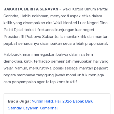
JAKARTA, BERITA SENAYAN
– Wakil Ketua Umum Partai
Gerindra, Habiburokhman, menyoroti aspek etika dalam
kritik yang disampaikan eks Wakil Menteri Luar Negeri Dino
Patti Djalal terkait frekuensi kunjungan luar negeri
Presiden RI Prabowo Subianto. Ia menilai kritik dari mantan
pejabat seharusnya disampaikan secara lebih proporsional.
Habiburokhman menegaskan bahwa dalam sistem
demokrasi, kritik terhadap pemerintah merupakan hal yang
wajar. Namun, menurutnya, posisi sebagai mantan pejabat
negara membawa tanggung jawab moral untuk menjaga
cara penyampaian agar tetap konstruktif.
Baca Juga:
Nurdin Halid: Haji 2026 Babak Baru
Standar Layanan Kemenhaj