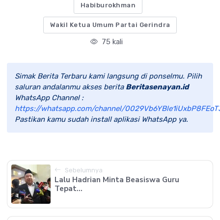
Habiburokhman
Wakil Ketua Umum Partai Gerindra
75 kali
Simak Berita Terbaru kami langsung di ponselmu. Pilih
saluran andalanmu akses berita
Beritasenayan.id
WhatsApp Channel :
https://whatsapp.com/channel/0029Vb6YBle1iUxbP8FEoT
Pastikan kamu sudah install aplikasi WhatsApp ya.
Sebelumnya
Lalu Hadrian Minta Beasiswa Guru
Tepat...