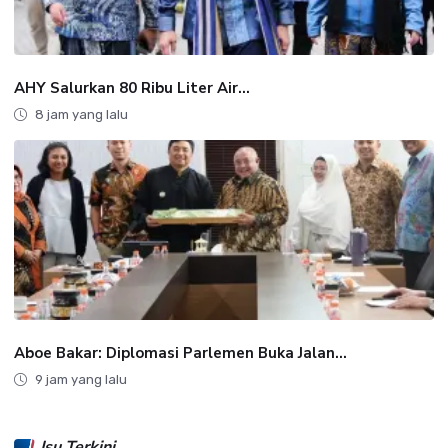
AHY Salurkan 80 Ribu Liter Air...
8 jam yang lalu
Aboe Bakar: Diplomasi Parlemen Buka Jalan...
9 jam yang lalu
Isu Terkini