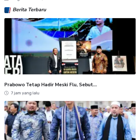
Berita Terbaru
Prabowo Tetap Hadir Meski Flu, Sebut...
7 jam yang lalu