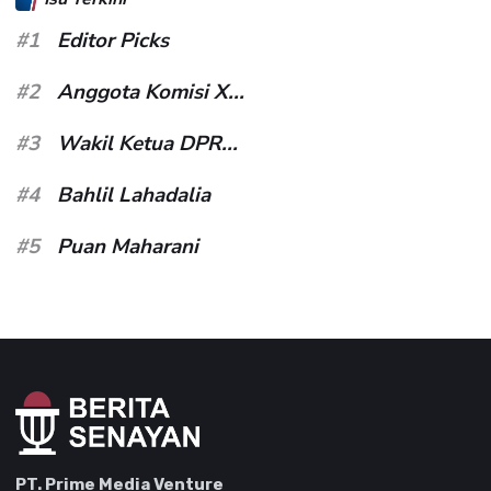
#1
Editor Picks
#2
Anggota Komisi X...
#3
Wakil Ketua DPR...
#4
Bahlil Lahadalia
#5
Puan Maharani
PT. Prime Media Venture