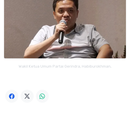
Wakil Ketua Umum Partai Gerindra, Habiburokhman,