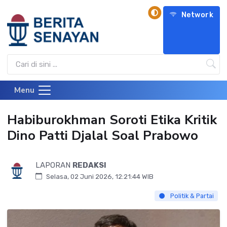
Network
Menu
Habiburokhman Soroti Etika Kritik
Dino Patti Djalal Soal Prabowo
LAPORAN
REDAKSI
Selasa, 02 Juni 2026, 12:21:44 WIB
Politik & Partai