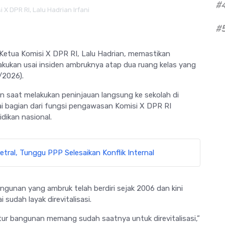
#
 X DPR RI, Lalu Hadrian Irfani
#
 Ketua Komisi X DPR RI,
Lalu Hadrian
, memastikan
akukan usai insiden ambruknya atap dua ruang kelas yang
/2026).
n saat melakukan peninjauan langsung ke sekolah di
i bagian dari fungsi pengawasan Komisi X DPR RI
dikan nasional.
tral, Tunggu PPP Selesaikan Konflik Internal
ngunan yang ambruk telah berdiri sejak 2006 dan kini
 sudah layak direvitalisasi.
ktur bangunan memang sudah saatnya untuk direvitalisasi,”