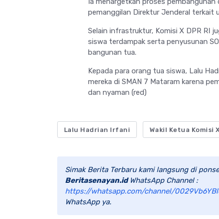
Ia menargetkan proses pembangunan da
pemanggilan Direktur Jenderal terkai
Selain infrastruktur, Komisi X DPR RI
siswa terdampak serta penyusunan SO
bangunan tua.
Kepada para orang tua siswa, Lalu Ha
mereka di SMAN 7 Mataram karena pem
dan nyaman (red)
Lalu Hadrian Irfani
Wakil Ketua Komisi 
Simak Berita Terbaru kami langsung di ponse
Beritasenayan.id
WhatsApp Channel :
https://whatsapp.com/channel/0029Vb6YBl
WhatsApp ya.