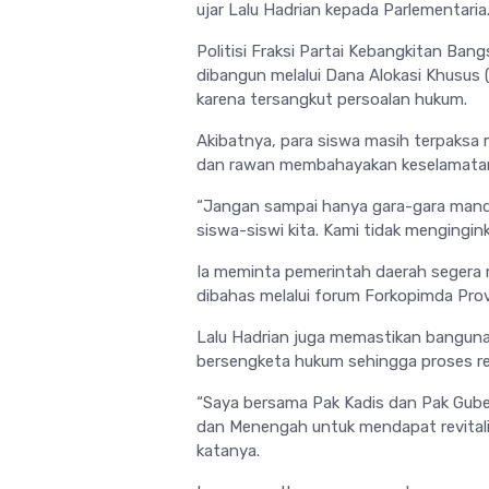
ujar Lalu Hadrian kepada Parlementaria
Politisi Fraksi
Partai Kebangkitan Bang
dibangun melalui Dana Alokasi Khusus
karena tersangkut persoalan hukum.
Akibatnya, para siswa masih terpaksa
dan rawan membahayakan keselamata
“Jangan sampai hanya gara-gara mande
siswa-siswi kita. Kami tidak mengingink
Ia meminta pemerintah daerah segera 
dibahas melalui forum Forkopimda Prov
Lalu Hadrian juga memastikan banguna
bersengketa hukum sehingga proses reh
“Saya bersama Pak Kadis dan Pak Gube
dan Menengah untuk mendapat revitalisa
katanya.