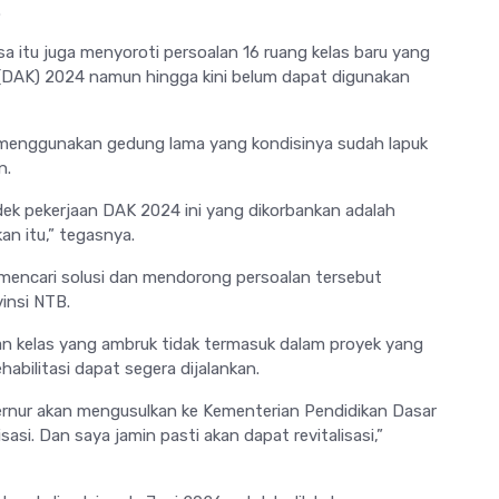
.
sa
itu juga menyoroti persoalan 16 ruang kelas baru yang
 (DAK) 2024 namun hingga kini belum dapat digunakan
 menggunakan gedung lama yang kondisinya sudah lapuk
n.
k pekerjaan DAK 2024 ini yang dikorbankan adalah
an itu,” tegasnya.
mencari solusi dan mendorong persoalan tersebut
insi NTB.
n kelas yang ambruk tidak termasuk dalam proyek yang
abilitasi dapat segera dijalankan.
rnur akan mengusulkan ke Kementerian Pendidikan Dasar
si. Dan saya jamin pasti akan dapat revitalisasi,”