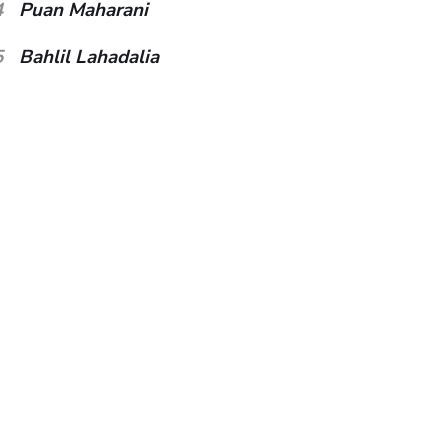
4
Puan Maharani
5
Bahlil Lahadalia