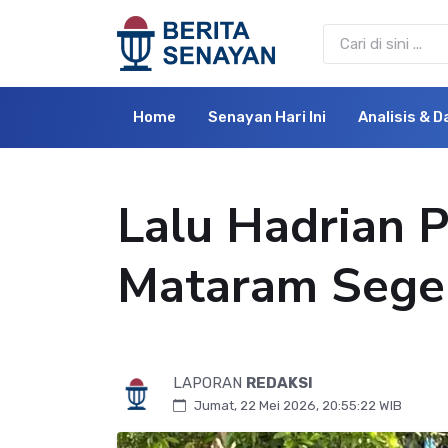
Home
Senayan Hari Ini
Analisis & D
Lalu Hadrian P
Mataram Seger
LAPORAN
REDAKSI
Jumat, 22 Mei 2026, 20:55:22 WIB