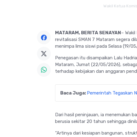
Wakil Ketua Komisi
MATARAM, BERITA SENAYAN
– Wakil
revitalisasi
SMAN 7 Mataram
segera dil
menimpa lima siswi pada Selasa (19/05
Penegasan itu disampaikan Lalu Hadria
Mataram
, Jumat (22/05/2026), sebaga
terhadap kebijakan dan anggaran pendi
Baca Juga:
Pemerintah Tegaskan Ne
Dari hasil peninjauan, ia menemukan ba
berusia sekitar 20 tahun sehingga dinilai
“Artinya dari kesiapan bangunan, stru