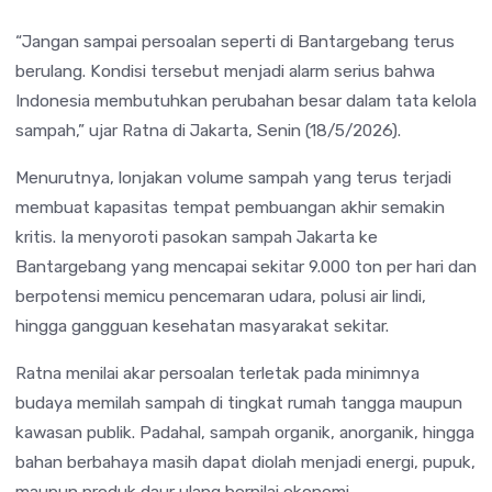
“Jangan sampai persoalan seperti di Bantargebang terus
berulang. Kondisi tersebut menjadi alarm serius bahwa
Indonesia membutuhkan perubahan besar dalam tata kelola
sampah,” ujar Ratna di Jakarta, Senin (18/5/2026).
Menurutnya, lonjakan volume sampah yang terus terjadi
membuat kapasitas tempat pembuangan akhir semakin
kritis. Ia menyoroti pasokan sampah Jakarta ke
Bantargebang yang mencapai sekitar 9.000 ton per hari dan
berpotensi memicu pencemaran udara, polusi air lindi,
hingga gangguan kesehatan masyarakat sekitar.
Ratna menilai akar persoalan terletak pada minimnya
budaya memilah sampah di tingkat rumah tangga maupun
kawasan publik. Padahal, sampah organik, anorganik, hingga
bahan berbahaya masih dapat diolah menjadi energi, pupuk,
maupun produk daur ulang bernilai ekonomi.