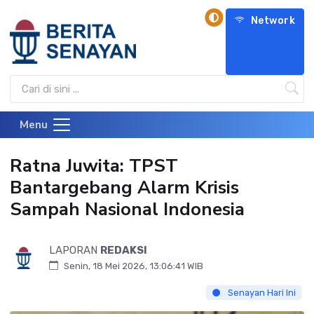
Network
Menu
Ratna Juwita: TPST
Bantargebang Alarm Krisis
Sampah Nasional Indonesia
LAPORAN
REDAKSI
Senin, 18 Mei 2026, 13:06:41 WIB
Senayan Hari Ini