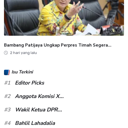
Bambang Patijaya Ungkap Perpres Timah Segera...
2 hari yang lalu
Isu Terkini
#1
Editor Picks
#2
Anggota Komisi X...
#3
Wakil Ketua DPR...
#4
Bahlil Lahadalia