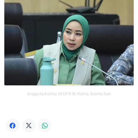
Anggota Komisi XII DPR RI, Ratna Juwita Sari