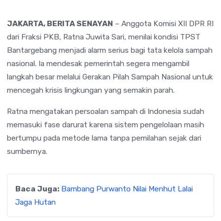
JAKARTA, BERITA SENAYAN
– Anggota Komisi XII DPR RI
dari Fraksi PKB,
Ratna Juwita Sari
, menilai kondisi
TPST
Bantargebang
menjadi alarm serius bagi tata kelola sampah
nasional. Ia mendesak pemerintah segera mengambil
langkah besar melalui Gerakan Pilah Sampah Nasional untuk
mencegah krisis lingkungan yang semakin parah.
Ratna mengatakan persoalan sampah di Indonesia sudah
memasuki fase darurat karena sistem pengelolaan masih
bertumpu pada metode lama tanpa pemilahan sejak dari
sumbernya.
Baca Juga:
Bambang Purwanto Nilai Menhut Lalai
Jaga Hutan