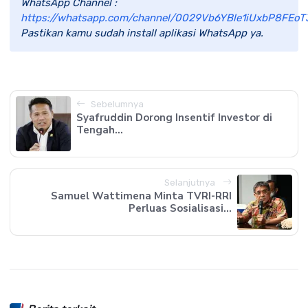
WhatsApp Channel :
https://whatsapp.com/channel/0029Vb6YBle1iUxbP8FEoT
Pastikan kamu sudah install aplikasi WhatsApp ya.
Sebelumnya
Syafruddin Dorong Insentif Investor di
Tengah...
Selanjutnya
Samuel Wattimena Minta TVRI-RRI
Perluas Sosialisasi...