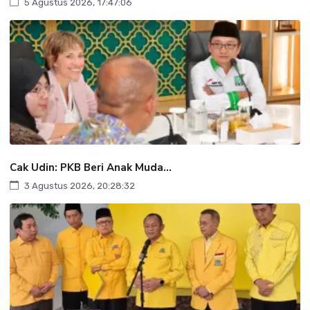
5 Agustus 2026, 17:47:06
Cak Udin: PKB Beri Anak Muda...
3 Agustus 2026, 20:28:32