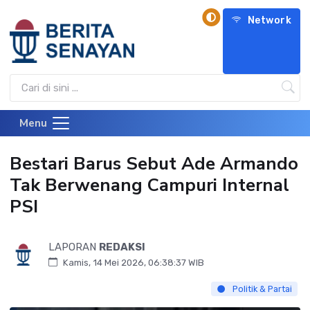
Network
Menu
Bestari Barus Sebut Ade Armando
Tak Berwenang Campuri Internal
PSI
LAPORAN
REDAKSI
Kamis, 14 Mei 2026, 06:38:37 WIB
Politik & Partai