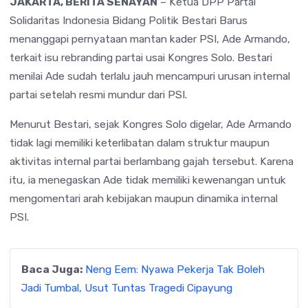
JAKARTA, BERITA SENAYAN
– Ketua DPP
Partai
Solidaritas Indonesia
Bidang Politik
Bestari Barus
menanggapi pernyataan mantan kader PSI,
Ade Armando
,
terkait isu rebranding partai usai Kongres Solo. Bestari
menilai Ade sudah terlalu jauh mencampuri urusan internal
partai setelah resmi mundur dari PSI.
Menurut Bestari, sejak Kongres Solo digelar, Ade Armando
tidak lagi memiliki keterlibatan dalam struktur maupun
aktivitas internal partai berlambang gajah tersebut. Karena
itu, ia menegaskan Ade tidak memiliki kewenangan untuk
mengomentari arah kebijakan maupun dinamika internal
PSI.
Baca Juga:
Neng Eem: Nyawa Pekerja Tak Boleh
Jadi Tumbal, Usut Tuntas Tragedi Cipayung