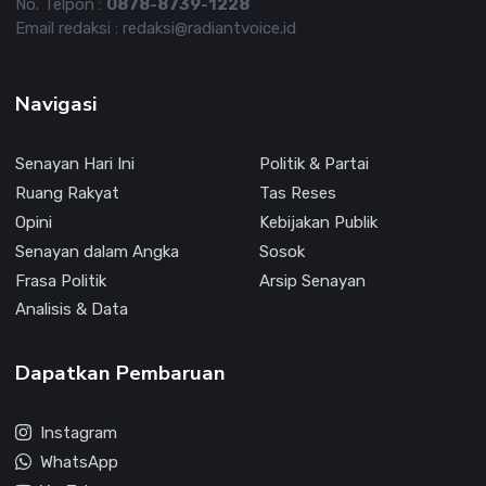
No. Telpon :
0878-8739-1228
Email redaksi : redaksi@radiantvoice.id
Navigasi
Senayan Hari Ini
Politik & Partai
Ruang Rakyat
Tas Reses
Opini
Kebijakan Publik
Senayan dalam Angka
Sosok
Frasa Politik
Arsip Senayan
Analisis & Data
Dapatkan Pembaruan
Instagram
WhatsApp