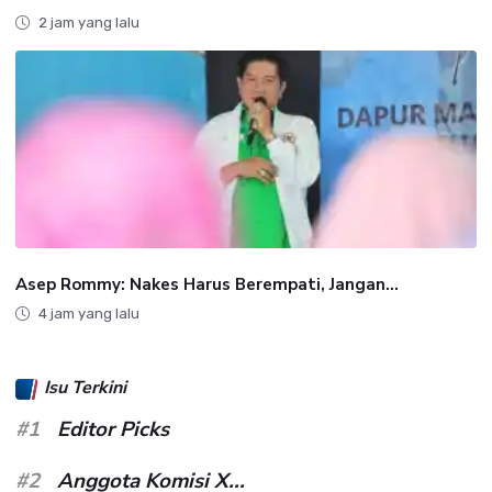
2 jam yang lalu
Asep Rommy: Nakes Harus Berempati, Jangan...
4 jam yang lalu
Isu Terkini
#1
Editor Picks
#2
Anggota Komisi X...