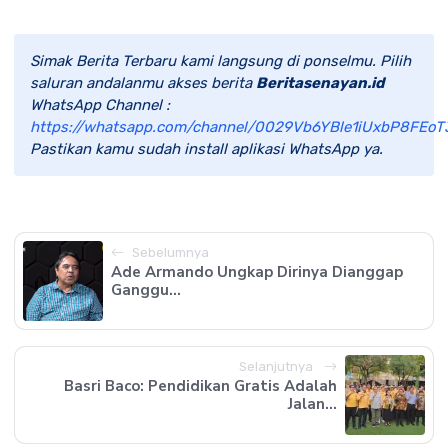
Simak Berita Terbaru kami langsung di ponselmu. Pilih
saluran andalanmu akses berita
Beritasenayan.id
WhatsApp Channel :
https://whatsapp.com/channel/0029Vb6YBle1iUxbP8FEoT
Pastikan kamu sudah install aplikasi WhatsApp ya.
Sebelumnya
Ade Armando Ungkap Dirinya Dianggap
Ganggu...
Selanjutnya
Basri Baco: Pendidikan Gratis Adalah
Jalan...