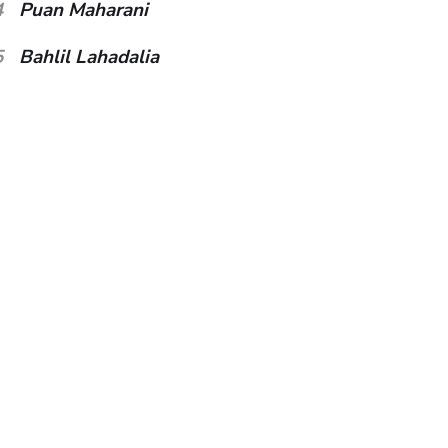
4
Puan Maharani
5
Bahlil Lahadalia