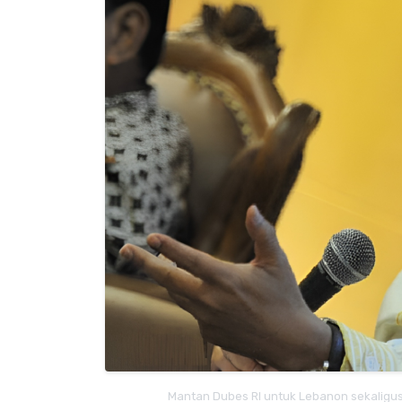
Mantan Dubes RI untuk Lebanon sekaligus D