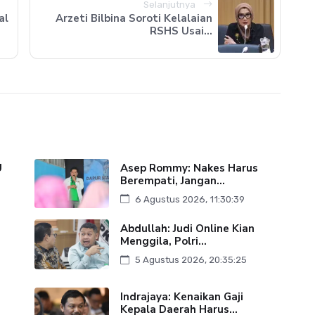
Selanjutnya
al
Arzeti Bilbina Soroti Kelalaian
RSHS Usai...
U
Asep Rommy: Nakes Harus
Berempati, Jangan...
6 Agustus 2026, 11:30:39
Abdullah: Judi Online Kian
Menggila, Polri...
5 Agustus 2026, 20:35:25
Indrajaya: Kenaikan Gaji
Kepala Daerah Harus...