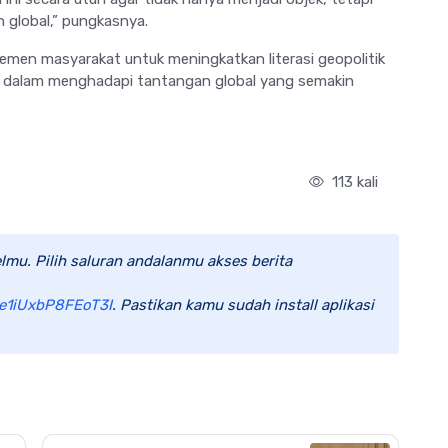
 global,” pungkasnya.
 elemen masyarakat untuk meningkatkan literasi geopolitik
t dalam menghadapi tantangan global yang semakin
113 kali
lmu. Pilih saluran andalanmu akses berita
e1iUxbP8FEoT3I
. Pastikan kamu sudah install aplikasi