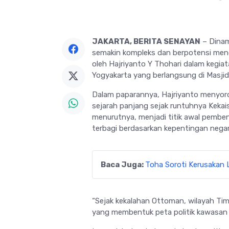
JAKARTA, BERITA SENAYAN
– Dinami
semakin kompleks dan berpotensi meng
oleh
Hajriyanto Y Thohari
dalam kegia
Yogyakarta yang berlangsung di
Masji
Dalam paparannya, Hajriyanto menyorot
sejarah panjang sejak runtuhnya Kek
menurutnya, menjadi titik awal pemb
terbagi berdasarkan kepentingan nega
Baca Juga:
Toha Soroti Kerusakan
“Sejak kekalahan Ottoman, wilayah Tim
yang membentuk peta politik kawasan hi