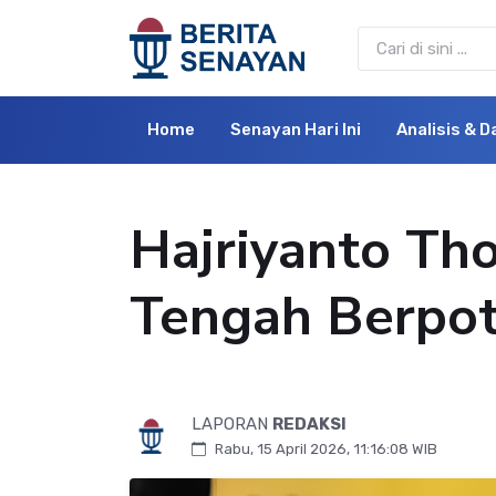
Home
Senayan Hari Ini
Analisis & D
Hajriyanto Tho
Tengah Berpot
LAPORAN
REDAKSI
Rabu, 15 April 2026, 11:16:08 WIB