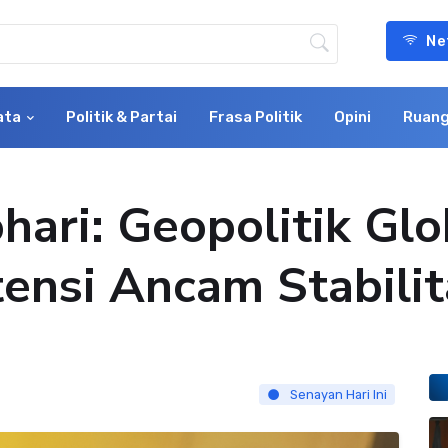
Ne
ata
Politik & Partai
Frasa Politik
Opini
Ruang
hari: Geopolitik Gl
ensi Ancam Stabilit
Senayan Hari Ini