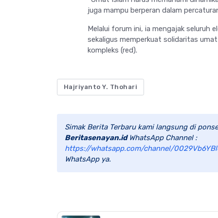
juga mampu berperan dalam percaturan
Melalui forum ini, ia mengajak seluruh
sekaligus memperkuat solidaritas uma
kompleks (red).
Hajriyanto Y. Thohari
Simak Berita Terbaru kami langsung di ponse
Beritasenayan.id
WhatsApp Channel :
https://whatsapp.com/channel/0029Vb6YBl
WhatsApp ya.