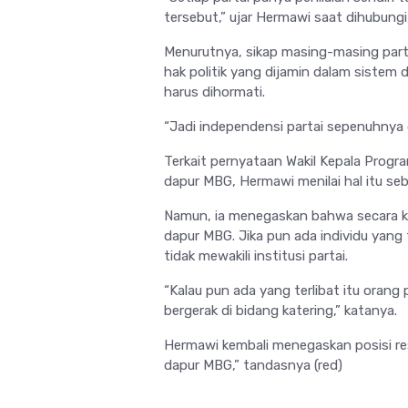
tersebut,” ujar Hermawi saat dihubung
Menurutnya, sikap masing-masing part
hak politik yang dijamin dalam sistem
harus dihormati.
“Jadi independensi partai sepenuhnya
Terkait pernyataan Wakil Kepala Progra
dapur MBG, Hermawi menilai hal itu s
Namun, ia menegaskan bahwa secara k
dapur MBG. Jika pun ada individu yang 
tidak mewakili institusi partai.
“Kalau pun ada yang terlibat itu ora
bergerak di bidang katering,” katanya.
Hermawi kembali menegaskan posisi res
dapur MBG,” tandasnya (red)