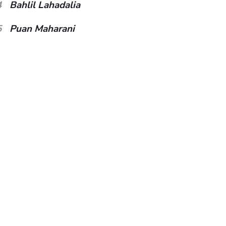
4
Bahlil Lahadalia
5
Puan Maharani