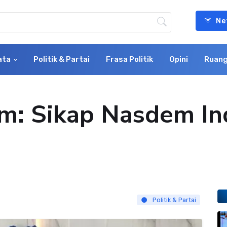
Ne
ata
Politik & Partai
Frasa Politik
Opini
Ruang
m: Sikap Nasdem I
Politik & Partai