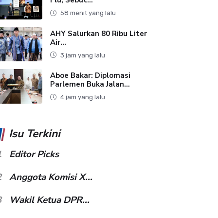
58 menit yang lalu
AHY Salurkan 80 Ribu Liter
Air...
3 jam yang lalu
Aboe Bakar: Diplomasi
Parlemen Buka Jalan...
4 jam yang lalu
Isu Terkini
1
Editor Picks
2
Anggota Komisi X...
3
Wakil Ketua DPR...