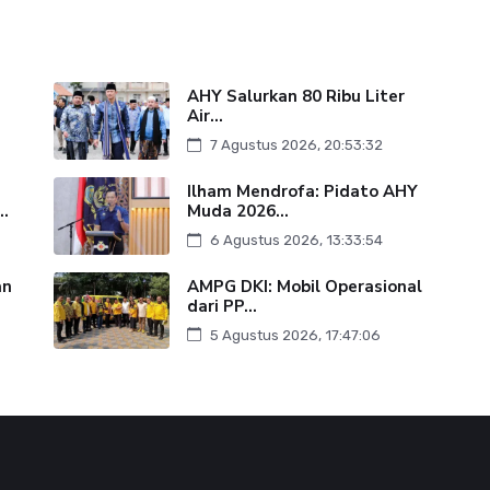
AHY Salurkan 80 Ribu Liter
Air...
7 Agustus 2026, 20:53:32
Ilham Mendrofa: Pidato AHY
..
Muda 2026...
6 Agustus 2026, 13:33:54
an
AMPG DKI: Mobil Operasional
dari PP...
5 Agustus 2026, 17:47:06