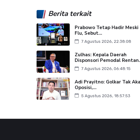
Berita terkait
Prabowo Tetap Hadir Meski
Flu, Sebut...
7 Agustus 2026, 22:38:08
Zulhas: Kepala Daerah
Disponsori Pemodal Rentan.
7 Agustus 2026, 06:48:15
Adi Prayitno: Golkar Tak Ak
Oposisi,...
5 Agustus 2026, 18:57:53