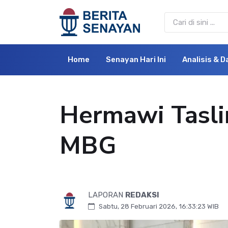
Home
Senayan Hari Ini
Analisis & D
Hermawi Tasli
MBG
LAPORAN
REDAKSI
Sabtu, 28 Februari 2026, 16:33:23 WIB