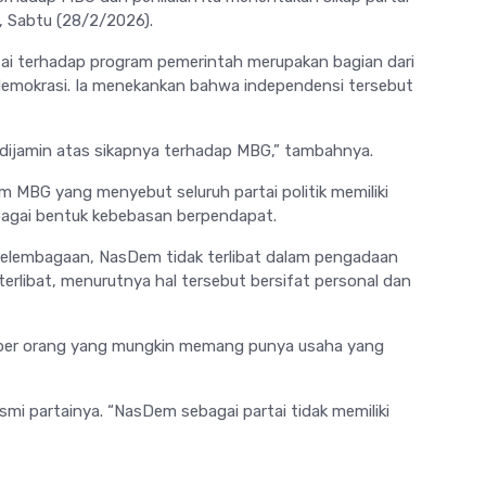
i, Sabtu (28/2/2026).
ai terhadap program pemerintah merupakan bagian dari
 demokrasi. Ia menekankan bahwa independensi tersebut
 dijamin atas sikapnya terhadap MBG,” tambahnya.
m MBG yang menyebut seluruh partai politik memiliki
ebagai bentuk kebebasan berpendapat.
elembagaan, NasDem tidak terlibat dalam pengadaan
terlibat, menurutnya hal tersebut bersifat personal dan
ng per orang yang mungkin memang punya usaha yang
mi partainya. “NasDem sebagai partai tidak memiliki