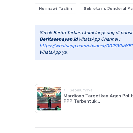
Hermawi Taslim
Sekretaris Jenderal P
Simak Berita Terbaru kami langsung di ponse
Beritasenayan.id
WhatsApp Channel :
https://whatsapp.com/channel/0029Vb6YBl
WhatsApp ya.
Sebelumnya
Mardiono Targetkan Agen Polit
PPP Terbentuk...