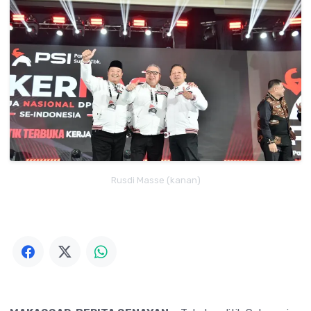
Rusdi Masse (kanan)