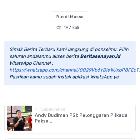
Rusdi Masse
197 kali
Simak Berita Terbaru kami langsung di ponselmu. Pilih
saluran andalanmu akses berita
Beritasenayan.id
WhatsApp Channel :
https://whatsapp.com/channel/0029Vb6YBle1iUxbP8FEoT
Pastikan kamu sudah install aplikasi WhatsApp ya.
Sebelumnya
Andy Budiman PSI: Pelonggaran Pilkada
Paksa...