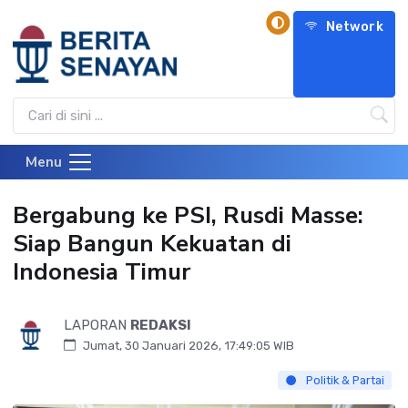
Network
Menu
Bergabung ke PSI, Rusdi Masse:
Siap Bangun Kekuatan di
Indonesia Timur
LAPORAN
REDAKSI
Jumat, 30 Januari 2026, 17:49:05 WIB
Politik & Partai