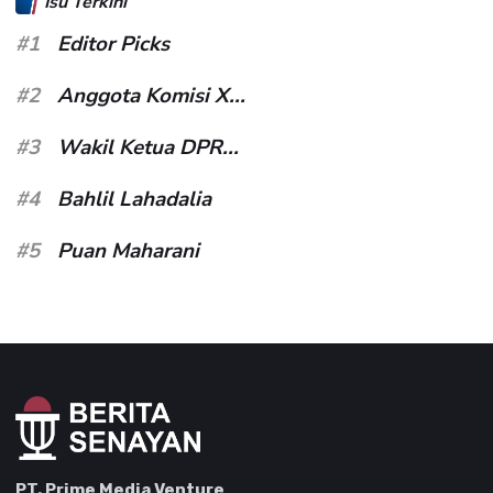
Isu Terkini
#1
Editor Picks
#2
Anggota Komisi X...
#3
Wakil Ketua DPR...
#4
Bahlil Lahadalia
#5
Puan Maharani
PT. Prime Media Venture