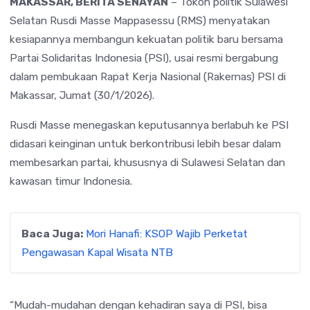
MAKASSAR, BERITA SENAYAN
– Tokoh politik Sulawesi
Selatan Rusdi Masse Mappasessu (RMS) menyatakan
kesiapannya membangun kekuatan politik baru bersama
Partai Solidaritas Indonesia (PSI), usai resmi bergabung
dalam pembukaan Rapat Kerja Nasional (Rakernas) PSI di
Makassar, Jumat (30/1/2026).
Rusdi Masse menegaskan keputusannya berlabuh ke PSI
didasari keinginan untuk berkontribusi lebih besar dalam
membesarkan partai, khususnya di Sulawesi Selatan dan
kawasan timur Indonesia.
Baca Juga:
Mori Hanafi: KSOP Wajib Perketat
Pengawasan Kapal Wisata NTB
“Mudah-mudahan dengan kehadiran saya di PSI, bisa