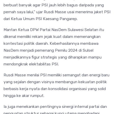
berbuat banyak agar PSI jauh lebih bagus daripada yang
pernah saya lalui,” ujar Rusdi Masse usai menerima jaket PSI
dari Ketua Umum PSI Kaesang Pangarep.
Mantan Ketua DPW Partai NasDem Sulawesi Selatan itu
dikenal memiliki rekam jejak kuat dalam memenangkan
kontestasi politik daerah. Keberhasilannya membawa
NasDem menjadi pemenang Pemilu 2024 di Sulsel
menjadikannya figur strategis yang diharapkan mampu
mendongkrak elektabilitas PSI.
Rusdi Masse menilai PSI memiliki semangat dan energi baru
yang sejalan dengan visinya membangun kekuatan politik
berbasis kerja nyata dan konsolidasi organisasi yang solid
hingga ke akar rumput.
Ia juga menekankan pentingnya sinergi internal partai dan
penguatan struktur sebagai kunci utama menghadapi