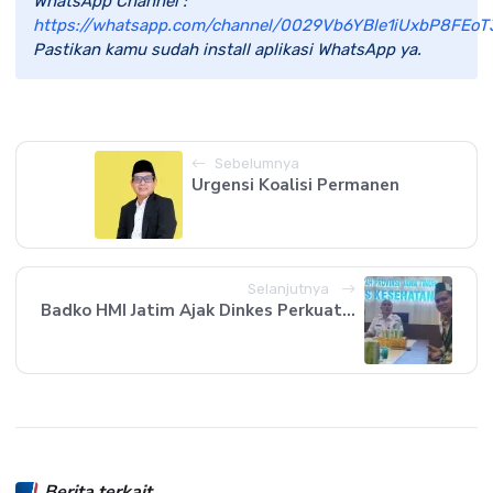
WhatsApp Channel :
https://whatsapp.com/channel/0029Vb6YBle1iUxbP8FEoT
Pastikan kamu sudah install aplikasi WhatsApp ya.
Sebelumnya
Urgensi Koalisi Permanen
Selanjutnya
Badko HMI Jatim Ajak Dinkes Perkuat...
Berita terkait