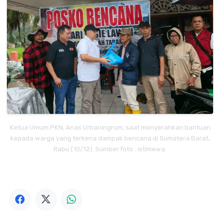
Ketua Umum PKN, Anas Urbaningrum, saat menyerahkan bantuan
kepada warga yang terkena dampak bencana di Sumatera Barat,
Rabu (10/12). Sumber foto : istimewa.