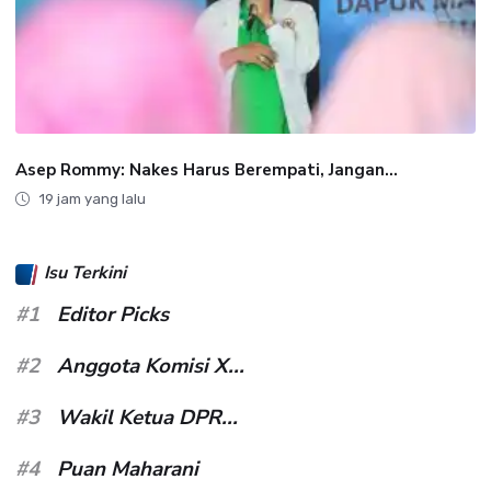
Asep Rommy: Nakes Harus Berempati, Jangan...
19 jam yang lalu
Isu Terkini
#1
Editor Picks
#2
Anggota Komisi X...
#3
Wakil Ketua DPR...
#4
Puan Maharani