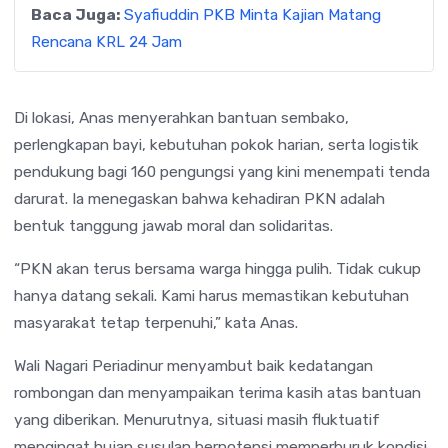
Baca Juga:
Syafiuddin PKB Minta Kajian Matang
Rencana KRL 24 Jam
Di lokasi, Anas menyerahkan bantuan sembako,
perlengkapan bayi, kebutuhan pokok harian, serta logistik
pendukung bagi 160 pengungsi yang kini menempati tenda
darurat. Ia menegaskan bahwa kehadiran PKN adalah
bentuk tanggung jawab moral dan solidaritas.
“PKN akan terus bersama warga hingga pulih. Tidak cukup
hanya datang sekali. Kami harus memastikan kebutuhan
masyarakat tetap terpenuhi,” kata Anas.
Wali Nagari Periadinur menyambut baik kedatangan
rombongan dan menyampaikan terima kasih atas bantuan
yang diberikan. Menurutnya, situasi masih fluktuatif
mengingat hujan susulan berpotensi memperburuk kondisi.