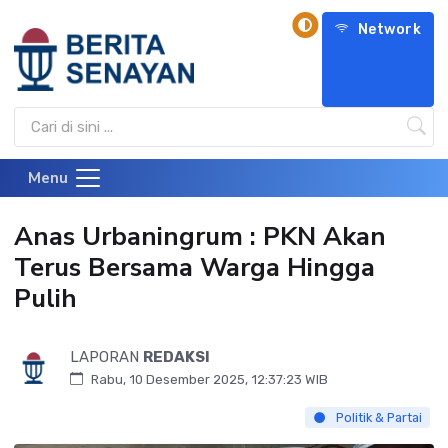
Network
Menu
Anas Urbaningrum : PKN Akan
Terus Bersama Warga Hingga
Pulih
LAPORAN
REDAKSI
Rabu, 10 Desember 2025, 12:37:23 WIB
Politik & Partai