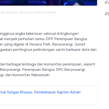
#
n Bangsa, Nihayatul Wafiroh (Ninik)
#
ingginya angka kekerasan seksual di lingkungan
ali menjadi perhatian serius DPP Perempuan Bangsa.
an yang digelar di Havana Park, Banyuwangi, Jumat
gaskan pentingnya perlindungan santri berbasis data dan
ta dari berbagai lembaga dan komunitas perempuan, seperti
tri Banyuwangi, Perempuan Bangsa DPC Banyuwangi,
gi, dan komunitas Nabawiyah.
ntuk Satgas Khusus, Pembebasan Kapten Ashari