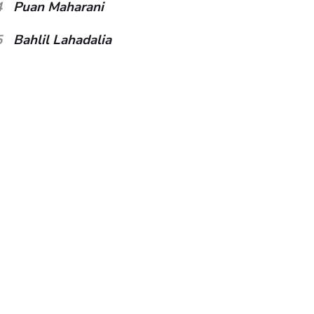
4
Puan Maharani
5
Bahlil Lahadalia