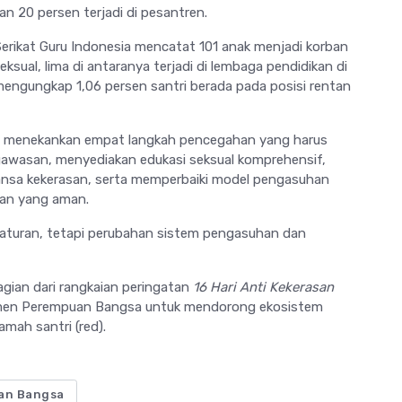
n 20 persen terjadi di pesantren.
Serikat Guru Indonesia mencatat 101 anak menjadi korban
ksual, lima di antaranya terjadi di lembaga pendidikan di
mengungkap 1,06 persen santri berada pada posisi rentan
is menekankan empat langkah pencegahan yang harus
awasan, menyediakan edukasi seksual komprehensif,
nsa kekerasan, serta memperbaiki model pengasuhan
ran yang aman.
l aturan, tetapi perubahan sistem pengasuhan dan
bagian dari rangkaian peringatan
16 Hari Anti Kekerasan
men Perempuan Bangsa untuk mendorong ekosistem
mah santri (red).
an Bangsa