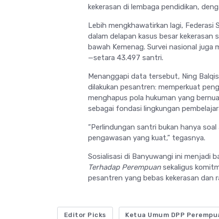
kekerasan di lembaga pendidikan, denga
Lebih mengkhawatirkan lagi, Federasi 
dalam delapan kasus besar kekerasan se
bawah Kemenag. Survei nasional juga 
—setara 43.497 santri.
Menanggapi data tersebut, Ning Balq
dilakukan pesantren: memperkuat peng
menghapus pola hukuman yang bernua
sebagai fondasi lingkungan pembelaja
“Perlindungan santri bukan hanya soa
pengawasan yang kuat,” tegasnya.
Sosialisasi di Banyuwangi ini menjadi 
Terhadap Perempuan
sekaligus komit
pesantren yang bebas kekerasan dan ra
Editor Picks
Ketua Umum DPP Perempu