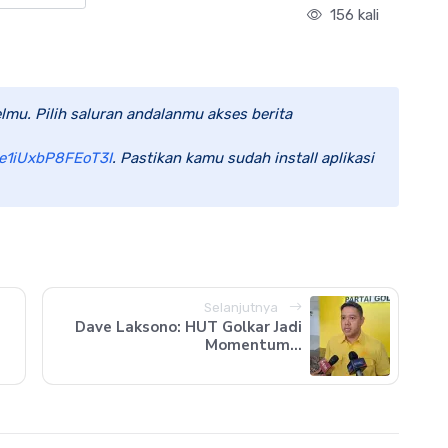
156 kali
lmu. Pilih saluran andalanmu akses berita
e1iUxbP8FEoT3I
. Pastikan kamu sudah install aplikasi
Selanjutnya
Dave Laksono: HUT Golkar Jadi
Momentum...