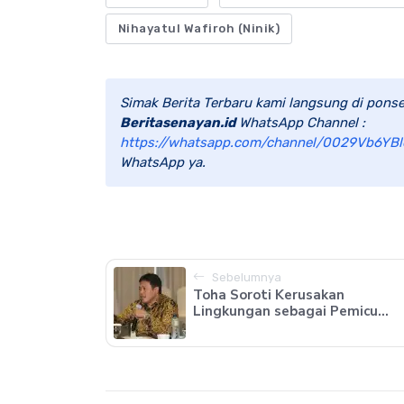
Nihayatul Wafiroh (Ninik)
Simak Berita Terbaru kami langsung di ponse
Beritasenayan.id
WhatsApp Channel :
https://whatsapp.com/channel/0029Vb6YBl
WhatsApp ya.
Sebelumnya
Toha Soroti Kerusakan
Lingkungan sebagai Pemicu...