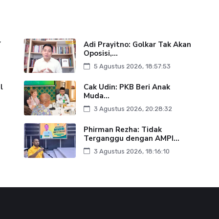
Y
Adi Prayitno: Golkar Tak Akan
Oposisi,...
5 Agustus 2026, 18:57:53
l
Cak Udin: PKB Beri Anak
Muda...
3 Agustus 2026, 20:28:32
Phirman Rezha: Tidak
Terganggu dengan AMPI...
3 Agustus 2026, 18:16:10