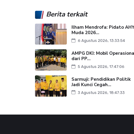
Berita terkait
Ilham Mendrofa: Pidato AH
Muda 2026...
6 Agustus 2026, 13:33:54
AMPG DKI: Mobil Operasiona
dari PP...
5 Agustus 2026, 17:47:06
Sarmuji: Pendidikan Politik
Jadi Kunci Cegah...
3 Agustus 2026, 18:47:33