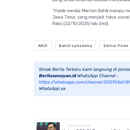
“Publik menilai Menteri Bahlil mampu m
Jawa Timur, yang menjadi fokus survei 
Rabu (22/10/2025) lalu (red).
ARCI
Bahlil Lahadalia
Editor Picks
Simak Berita Terbaru kami langsung di ponse
Beritasenayan.id
WhatsApp Channel :
https://whatsapp.com/channel/0029Vb6YBl
WhatsApp ya.
Sebelumnya