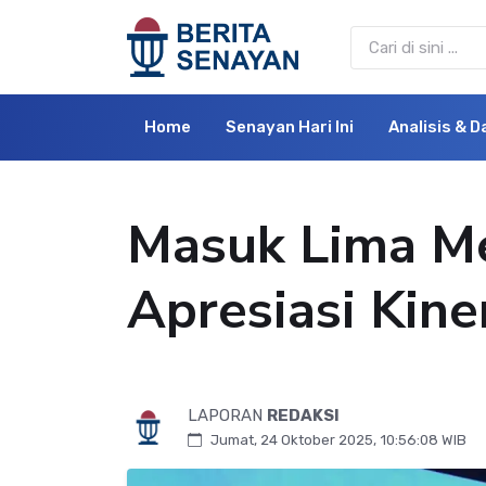
Home
Senayan Hari Ini
Analisis & D
Masuk Lima Me
Apresiasi Kiner
LAPORAN
REDAKSI
Jumat, 24 Oktober 2025, 10:56:08 WIB