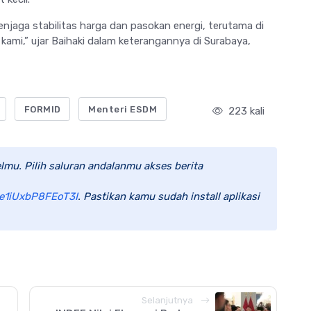
enjaga stabilitas harga dan pasokan energi, terutama di
kami,” ujar Baihaki dalam keterangannya di Surabaya,
FORMID
Menteri ESDM
223 kali
lmu. Pilih saluran andalanmu akses berita
e1iUxbP8FEoT3I
. Pastikan kamu sudah install aplikasi
Selanjutnya