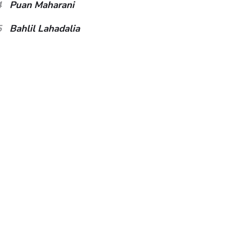
4
Puan Maharani
5
Bahlil Lahadalia