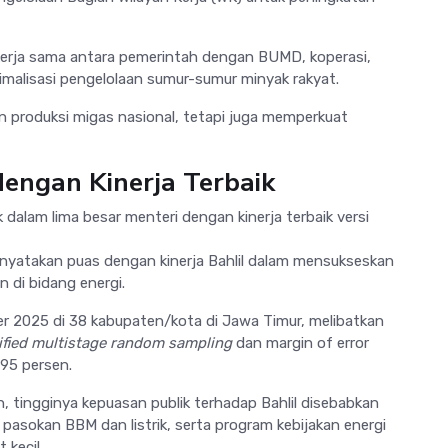
erja sama antara pemerintah dengan BUMD, koperasi,
malisasi pengelolaan sumur-sumur minyak rakyat.
an produksi migas nasional, tetapi juga memperkuat
engan Kinerja Terbaik
 dalam lima besar menteri dengan kinerja terbaik versi
nyatakan puas dengan kinerja Bahlil dalam mensukseskan
di bidang energi.
er 2025 di 38 kabupaten/kota di Jawa Timur, melibatkan
tified multistage random sampling
dan margin of error
95 persen.
an, tingginya kepuasan publik terhadap Bahlil disebabkan
n pasokan BBM dan listrik, serta program kebijakan energi
 kecil.