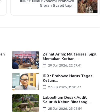
k
INDEF Nilai Ekonomi Prabowo-
Gibran Stabil tapi...
yah
Zainal Arifin: Militerisasi Sipil
Memakan Korban,...
29 Juli 2026, 22:37:41
IDR : Prabowo Harus Tegas,
Ketum...
27 Juli 2026, 11:28:37
Labpolhum Desak Audit
Seluruh Kebun Binatang...
25 Juli 2026, 23:03:59