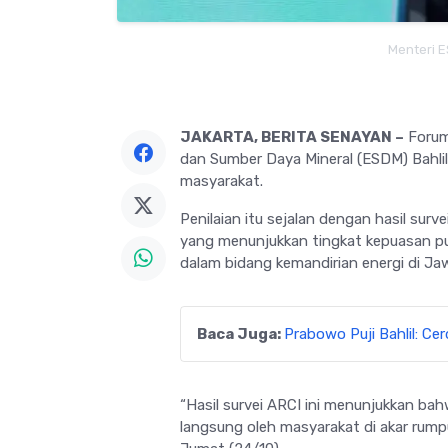
Menteri E
JAKARTA, BERITA SENAYAN –
Forum 
dan Sumber Daya Mineral (ESDM) Bahli
masyarakat.
Penilaian itu sejalan dengan hasil sur
yang menunjukkan tingkat kepuasan pu
dalam bidang kemandirian energi di Ja
Baca Juga:
Prabowo Puji Bahlil: Ce
“Hasil survei ARCI ini menunjukkan ba
langsung oleh masyarakat di akar rum