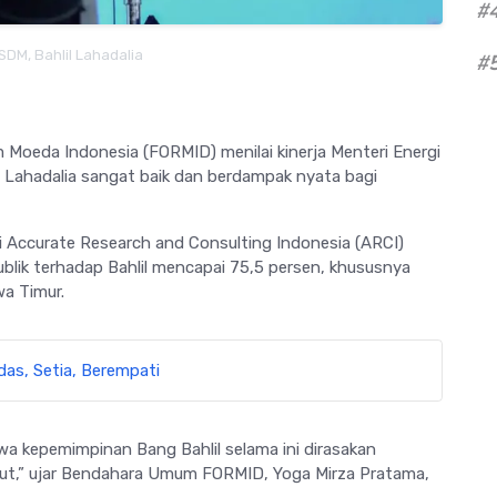
#
SDM, Bahlil Lahadalia
#
Moeda Indonesia (FORMID) menilai kinerja Menteri Energi
l Lahadalia sangat baik dan berdampak nyata bagi
vei Accurate Research and Consulting Indonesia (ARCI)
blik terhadap Bahlil mencapai 75,5 persen, khususnya
wa Timur.
rdas, Setia, Berempati
hwa kepemimpinan Bang Bahlil selama ini dirasakan
put,” ujar Bendahara Umum FORMID, Yoga Mirza Pratama,