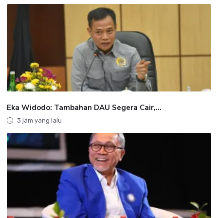
Eka Widodo: Tambahan DAU Segera Cair,...
3 jam yang lalu