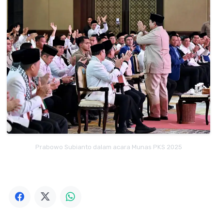
Prabowo Subianto dalam acara Munas PKS 2025