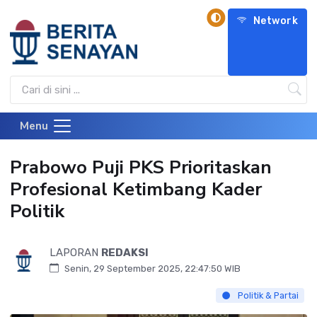
Network
Menu
Prabowo Puji PKS Prioritaskan
Profesional Ketimbang Kader
Politik
LAPORAN
REDAKSI
Senin, 29 September 2025, 22:47:50 WIB
Politik & Partai