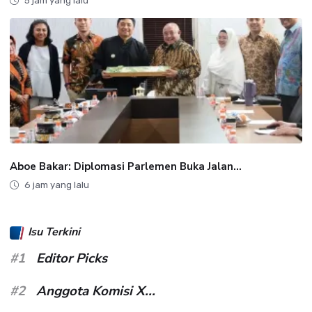
5 jam yang lalu
Aboe Bakar: Diplomasi Parlemen Buka Jalan...
6 jam yang lalu
Isu Terkini
#1
Editor Picks
#2
Anggota Komisi X...