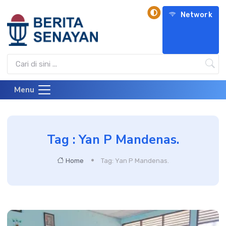
Network
Menu
Tag : Yan P Mandenas.
Home
Tag: Yan P Mandenas.