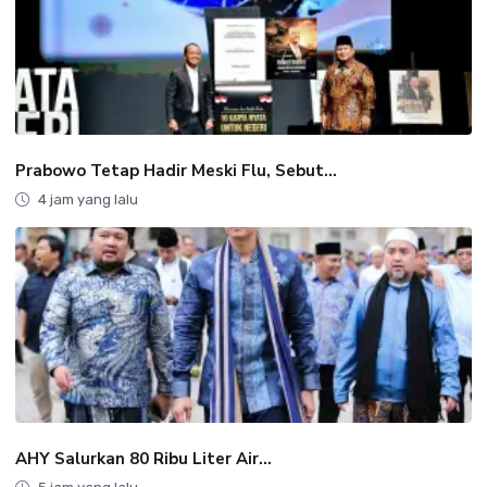
Prabowo Tetap Hadir Meski Flu, Sebut...
4 jam yang lalu
AHY Salurkan 80 Ribu Liter Air...