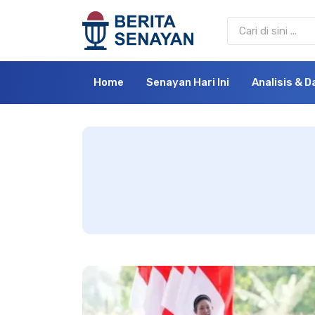
Home
Senayan Hari Ini
Analisis & D