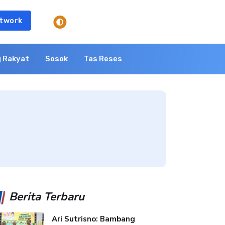
twork
 Rakyat
Sosok
Tas Reses
Berita Terbaru
Ari Sutrisno: Bambang