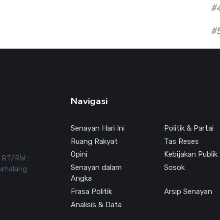
#
#
Navigasi
Senayan Hari Ini
Politik & Partai
Ruang Rakyat
Tas Reses
Opini
Kebijakan Publik
7 RT/RW :
Senayan dalam
Sosok
urhalang
Angka
Frasa Politik
Arsip Senayan
Analisis & Data