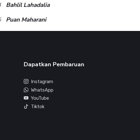
4
Bahlil Lahadalia
5
Puan Maharani
Dapatkan Pembaruan
Instagram
WhatsApp
YouTube
Tiktok