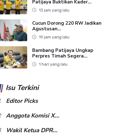
Patijaya Buktikan Kader...
13 jam yang lalu
Cucun Dorong 220 RW Jadikan
Agustusan...
19 jam yang lalu
Bambang Patijaya Ungkap
Perpres Timah Segera...
1 hari yang lalu
Isu Terkini
1
Editor Picks
2
Anggota Komisi X...
3
Wakil Ketua DPR...